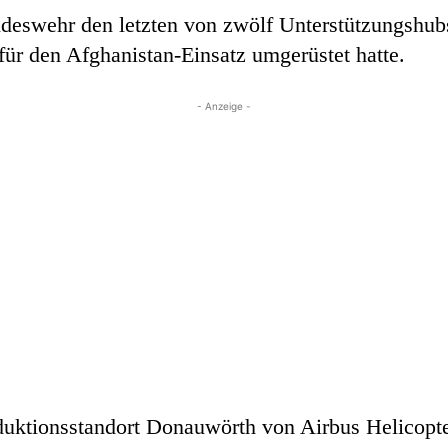
eswehr den letzten von zwölf Unterstützungshubs
für den Afghanistan-Einsatz umgerüstet hatte.
- Anzeige -
uktionsstandort Donauwörth von Airbus Helicopt