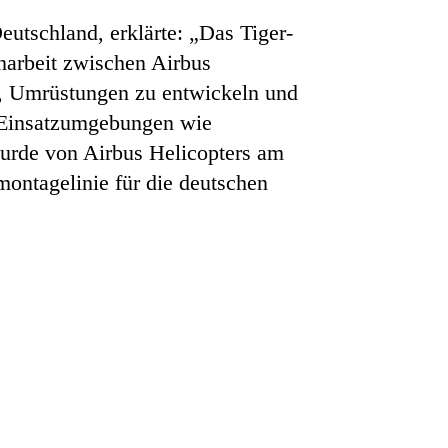
utschland, erklärte: „Das Tiger-
arbeit zwischen Airbus
t, Umrüstungen zu entwickeln und
n Einsatzumgebungen wie
rde von Airbus Helicopters am
ntagelinie für die deutschen