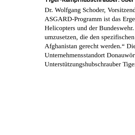
Dr. Wolfgang Schoder, Vorsitzend
ASGARD-Programm ist das Ergebn
Helicopters und der Bundeswehr.
umzusetzen, die den spezifische
Afghanistan gerecht werden.“ 
Unternehmensstandort Donauwörth
Unterstützungshubschrauber Tige