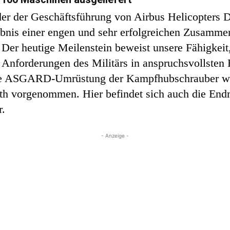
er der Geschäftsführung von Airbus Helicopters De
is einer engen und sehr erfolgreichen Zusammen
 Der heutige Meilenstein beweist unsere Fähigkei
n Anforderungen des Militärs in anspruchsvollste
Die ASGARD-Umrüstung der Kampfhubschrauber wu
 vorgenommen. Hier befindet sich auch die Endmo
r.
- Anzeige -