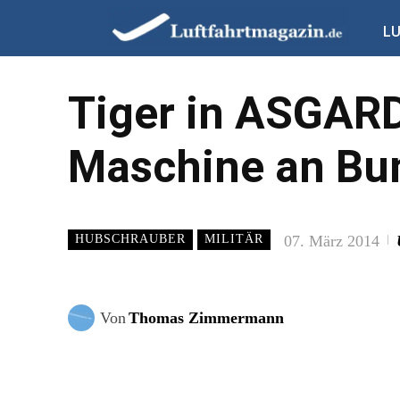
L
Tiger in ASGARD
Maschine an Bu
07. März 2014
HUBSCHRAUBER
MILITÄR
Von
Thomas Zimmermann