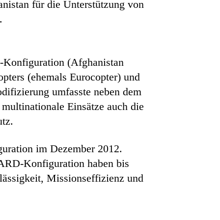
nistan für die Unterstützung von
.
Konfiguration (Afghanistan
pters (ehemals Eurocopter) und
odifizierung umfasste neben dem
multinationale Einsätze auch die
utz.
guration im Dezember 2012.
SGARD-Konfiguration haben bis
lässigkeit, Missionseffizienz und