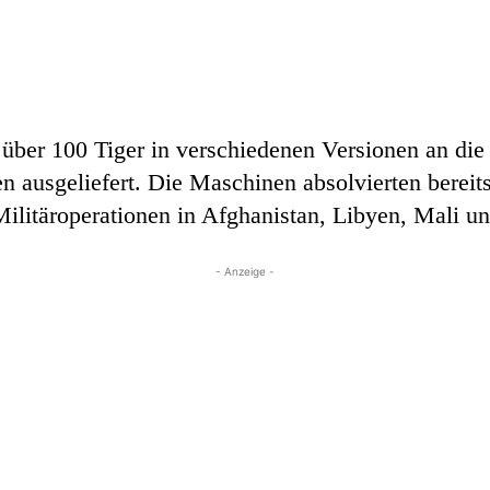
über 100 Tiger in verschiedenen Versionen an die 
en ausgeliefert. Die Maschinen absolvierten bereit
Militäroperationen in Afghanistan, Libyen, Mali u
- Anzeige -