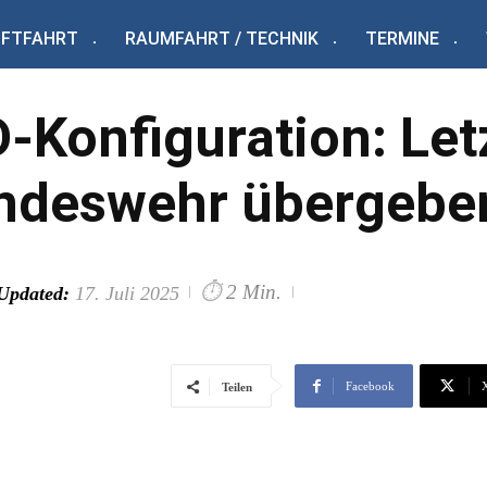
UFTFAHRT
RAUMFAHRT / TECHNIK
TERMINE
-Konfiguration: Let
ndeswehr übergebe
⏱
2 Min.
Updated:
17. Juli 2025
Facebook
Teilen