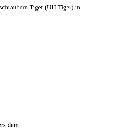
chraubern Tiger (UH Tiger) in
ers dem