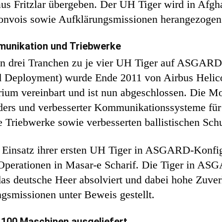
s Fritzlar übergeben. Der UH Tiger wird in Afgha
onvois sowie Aufklärungsmissionen herangezogen
unikation und Triebwerke
 drei Tranchen zu je vier UH Tiger auf ASGARD-
 Deployment) wurde Ende 2011 von Airbus Helico
ium vereinbart und ist nun abgeschlossen. Die M
ders und verbesserter Kommunikationssysteme für 
ie Triebwerke sowie verbesserten ballistischen Sch
Einsatz ihrer ersten UH Tiger in ASGARD-Konfi
 Operationen in Masar-e Scharif. Die Tiger in A
das deutsche Heer absolviert und dabei hohe Zuver
gsmissionen unter Beweis gestellt.
100 Maschinen ausgeliefert