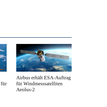
Airbus erhält ESA-Auftrag
für
für Windmesssatelliten
Aeolus-2