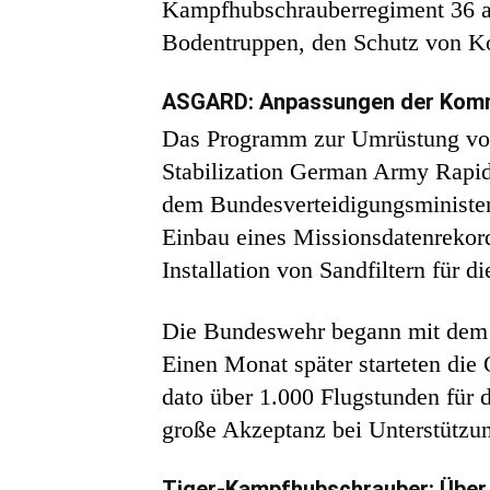
Kampfhubschrauberregiment 36 au
Bodentruppen, den Schutz von K
ASGARD: Anpassungen der Komm
Das Programm zur Umrüstung von
Stabilization German Army Rapid
dem Bundesverteidigungsminister
Einbau eines Missionsdatenrekor
Installation von Sandfiltern für d
Die Bundeswehr begann mit dem 
Einen Monat später starteten die
dato über 1.000 Flugstunden für 
große Akzeptanz bei Unterstützun
Tiger-Kampfhubschrauber: Über 