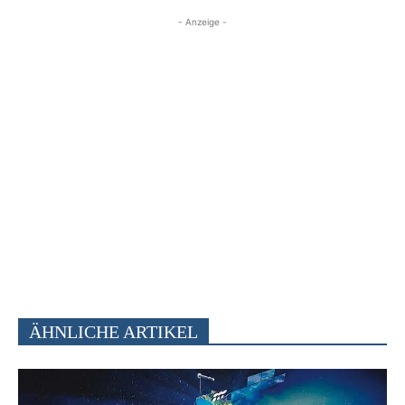
- Anzeige -
ÄHNLICHE ARTIKEL