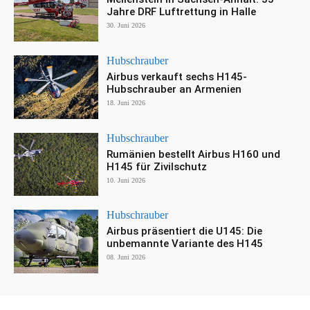
Jahre DRF Luftrettung in Halle
30. Juni 2026
Hubschrauber
Airbus verkauft sechs H145-
Hubschrauber an Armenien
18. Juni 2026
Hubschrauber
Rumänien bestellt Airbus H160 und
H145 für Zivilschutz
10. Juni 2026
Hubschrauber
Airbus präsentiert die U145: Die
unbemannte Variante des H145
08. Juni 2026