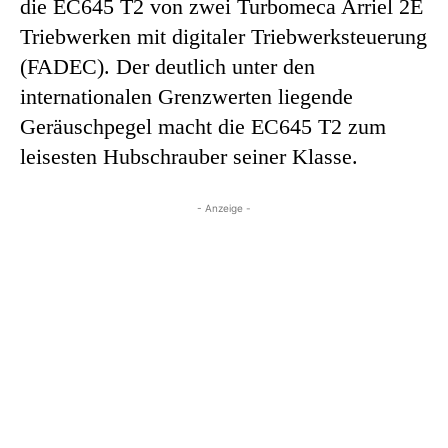
die EC645 T2 von zwei Turbomeca Arriel 2E
Triebwerken mit digitaler Triebwerksteuerung
(FADEC). Der deutlich unter den
internationalen Grenzwerten liegende
Geräuschpegel macht die EC645 T2 zum
leisesten Hubschrauber seiner Klasse.
- Anzeige -