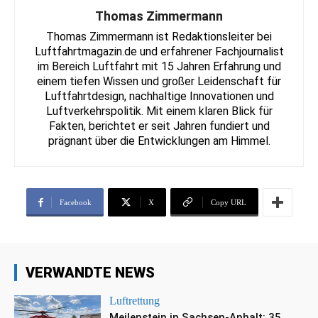
Thomas Zimmermann
Thomas Zimmermann ist Redaktionsleiter bei
Luftfahrtmagazin.de und erfahrener Fachjournalist
im Bereich Luftfahrt mit 15 Jahren Erfahrung und
einem tiefen Wissen und großer Leidenschaft für
Luftfahrtdesign, nachhaltige Innovationen und
Luftverkehrspolitik. Mit einem klaren Blick für
Fakten, berichtet er seit Jahren fundiert und
prägnant über die Entwicklungen am Himmel.
Facebook
X
Copy URL
VERWANDTE NEWS
Luftrettung
Meilenstein in Sachsen-Anhalt: 35