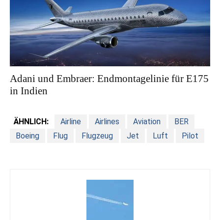
Adani und Embraer: Endmontagelinie für E175
in Indien
ÄHNLICH:
Airline
Airlines
Aviation
BER
Boeing
Flug
Flugzeug
Jet
Luft
Pilot