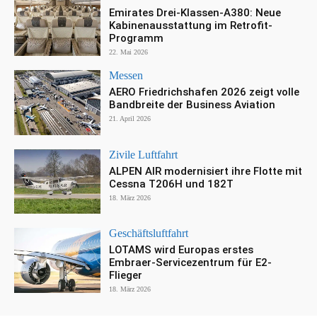
Emirates Drei-Klassen-A380: Neue
Kabinenausstattung im Retrofit-
Programm
22. Mai 2026
Messen
AERO Friedrichshafen 2026 zeigt volle
Bandbreite der Business Aviation
21. April 2026
Zivile Luftfahrt
ALPEN AIR modernisiert ihre Flotte mit
Cessna T206H und 182T
18. März 2026
Geschäftsluftfahrt
LOTAMS wird Europas erstes
Embraer-Servicezentrum für E2-
Flieger
18. März 2026