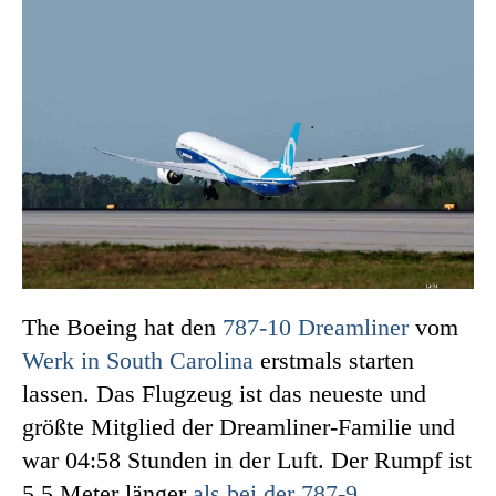
The Boeing hat den
787-10 Dreamliner
vom
Werk in South Carolina
erstmals starten
lassen. Das Flugzeug ist das neueste und
größte Mitglied der Dreamliner-Familie und
war 04:58 Stunden in der Luft. Der Rumpf ist
5,5 Meter länger
als bei der 787-9
.