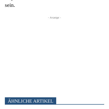
sein.
- Anzeige -
ÄHNLICHE ARTIKEL