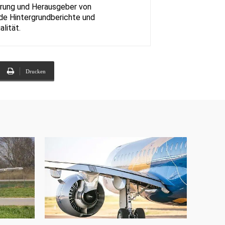
ahrung und Herausgeber von
nde Hintergrundberichte und
alität.
Drucken