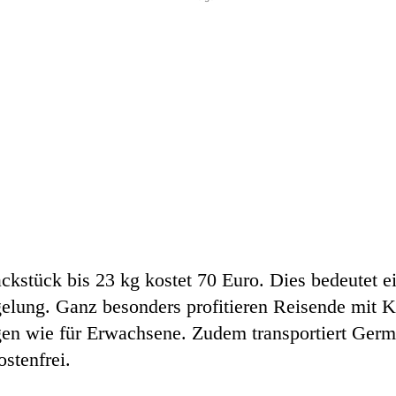
kstück bis 23 kg kostet 70 Euro. Dies bedeutet ei
gelung. Ganz besonders profitieren Reisende mit K
gen wie für Erwachsene. Zudem transportiert Ger
stenfrei.