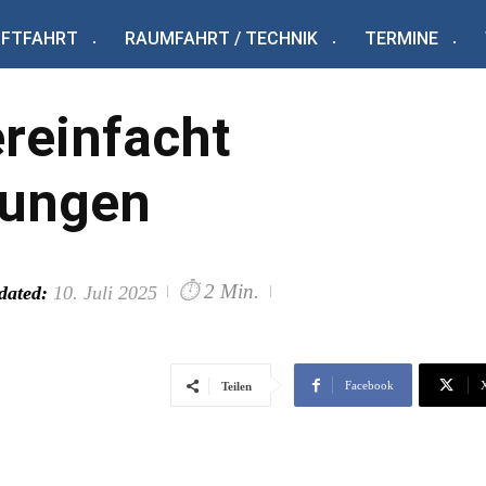
UFTFAHRT
RAUMFAHRT / TECHNIK
TERMINE
reinfacht
ungen
⏱
2 Min.
dated:
10. Juli 2025
Facebook
Teilen