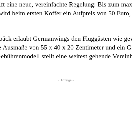
ft eine neue, vereinfachte Regelung: Bis zum max
rd beim ersten Koffer ein Aufpreis von 50 Euro, 
äck erlaubt Germanwings den Fluggästen wie gewo
e Ausmaße von 55 x 40 x 20 Zentimeter und ein G
ebührenmodell stellt eine weitest gehende Vereinh
- Anzeige -