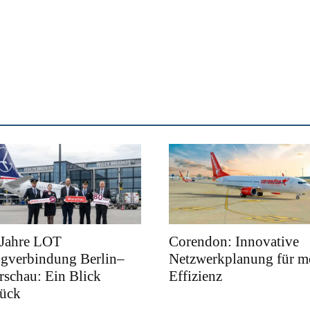
 Jahre LOT
Corendon: Innovative
ugverbindung Berlin–
Netzwerkplanung für m
schau: Ein Blick
Effizienz
rück