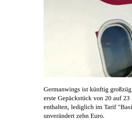
Germanwings ist künftig großzügi
erste Gepäckstück von 20 auf 23 
enthalten, lediglich im Tarif "B
unverändert zehn Euro.