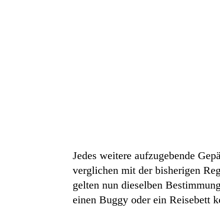
Jedes weitere aufzugebende Gepäc
verglichen mit der bisherigen Re
gelten nun dieselben Bestimmun
einen Buggy oder ein Reisebett ko