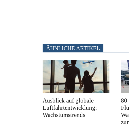
ÄHNLICHE ARTIKEL
Ausblick auf globale
80
Luftfahrtentwicklung:
Fl
Wachstumstrends
War
zu