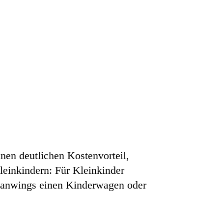
nen deutlichen Kostenvorteil,
leinkindern: Für Kleinkinder
manwings einen Kinderwagen oder