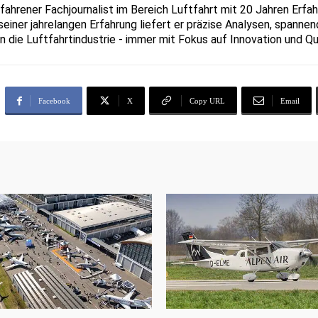
erfahrener Fachjournalist im Bereich Luftfahrt mit 20 Jahren Erf
seiner jahrelangen Erfahrung liefert er präzise Analysen, spanne
 in die Luftfahrtindustrie - immer mit Fokus auf Innovation und Qu
Facebook
X
Copy URL
Email