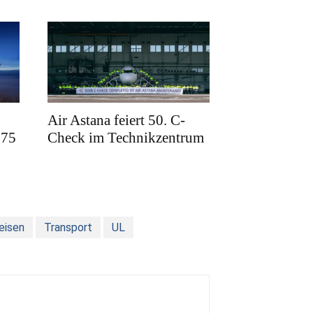
Air Astana feiert 50. C-
175
Check im Technikzentrum
eisen
Transport
UL