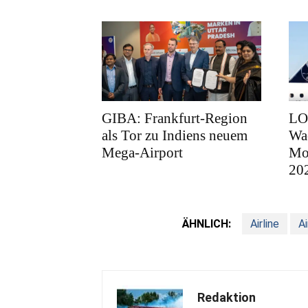
GIBA: Frankfurt-Region
LOT
als Tor zu Indiens neuem
Wa
Mega-Airport
Mod
20
ÄHNLICH:
Airline
Ai
Redaktion