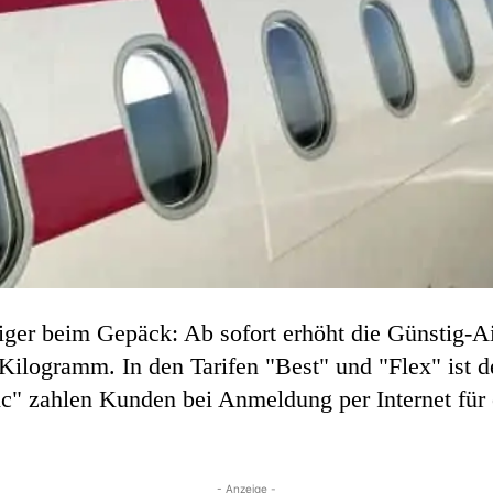
ger beim Gepäck: Ab sofort erhöht die Günstig-Ai
Kilogramm. In den Tarifen "Best" und "Flex" ist de
asic" zahlen Kunden bei Anmeldung per Internet fü
- Anzeige -