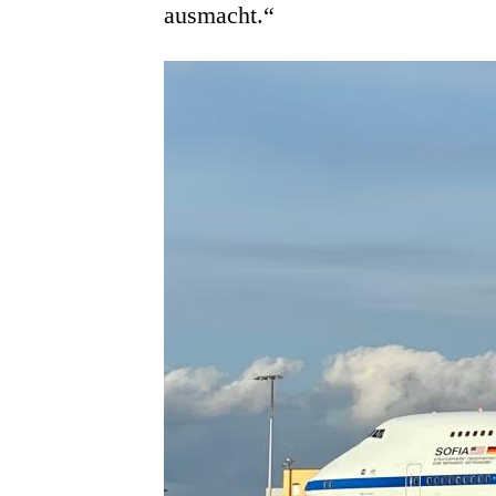
ausmacht.“