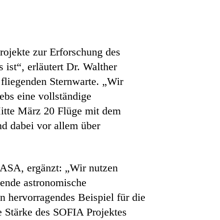
rojekte zur Erforschung des
ist“, erläutert Dr. Walther
fliegenden Sternwarte. „Wir
ebs eine vollständige
Mitte März 20 Flüge mit dem
d dabei vor allem über
NASA, ergänzt: „Wir nutzen
gende astronomische
 hervorragendes Beispiel für die
 Stärke des SOFIA Projektes