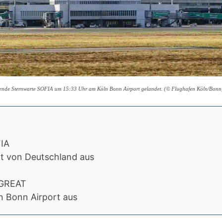
egende Sternwarte SOFIA um 15:33 Uhr am Köln Bonn Airport gelandet. (© Flughafen Köln/Bonn
FIA
t von Deutschland aus
 GREAT
n Bonn Airport aus