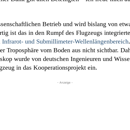
ssenschaftlichen Betrieb und wird bislang von etwa
tig ist das in den Rumpf des Flugzeugs integriert
m
Infrarot- und Submillimeter-Wellenlängenbereich
er Troposphäre vom Boden aus nicht sichtbar. Dah
skop wurde von deutschen Ingenieuren und Wissen
zeug in das Kooperationsprojekt ein.
- Anzeige -