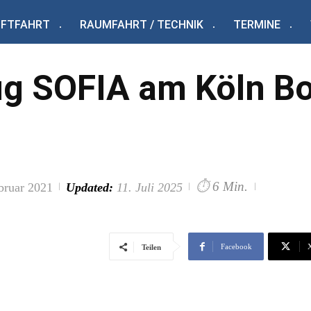
UFTFAHRT
RAUMFAHRT / TECHNIK
TERMINE
g SOFIA am Köln Bo
⏱
6 Min.
bruar 2021
Updated:
11. Juli 2025
Facebook
Teilen