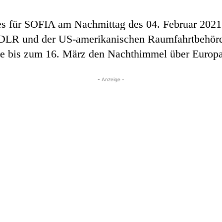
s für SOFIA am Nachmittag des 04. Februar 2021
DLR und der US-amerikanischen Raumfahrtbehör
 sie bis zum 16. März den Nachthimmel über Europ
- Anzeige -