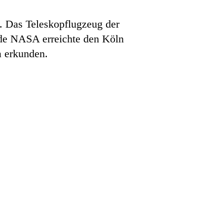
. Das Teleskopflugzeug der
de NASA erreichte den Köln
a erkunden.