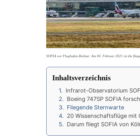
SOFIA vor Flughafen-Kulisse: Am 04. Februar 2021 ist die fli
Inhaltsverzeichnis
Infrarot-Observatorium SO
Boeing 747SP SOFIA forsch
Fliegende Sternwarte
20 Wissenschaftsflüge mit
Darum fliegt SOFIA von Köl