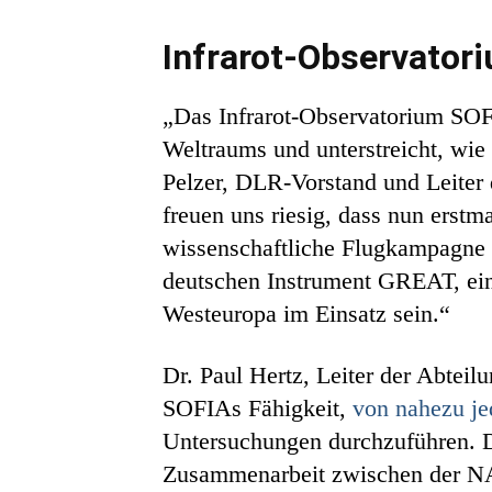
Infrarot-Observator
„Das Infrarot-Observatorium SOFI
Weltraums und unterstreicht, wie
Pelzer, DLR-Vorstand und Leiter
freuen uns riesig, dass nun erstm
wissenschaftliche Flugkampagne 
deutschen Instrument GREAT, ein
Westeuropa im Einsatz sein.“
Dr. Paul Hertz, Leiter der Abtei
SOFIAs Fähigkeit,
von nahezu je
Untersuchungen durchzuführen. D
Zusammenarbeit zwischen der NAS