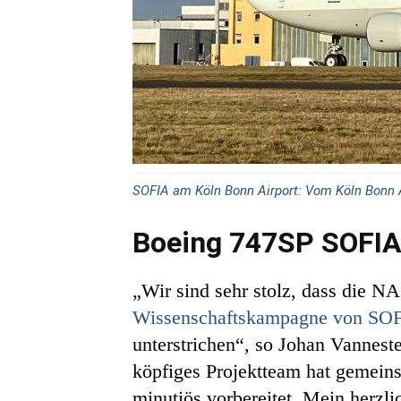
SOFIA am Köln Bonn Airport: Vom Köln Bonn 
Boeing 747SP SOFIA 
„Wir sind sehr stolz, dass die 
Wissenschaftskampagne von SO
unterstrichen“, so Johan Vannes
köpfiges Projektteam hat gemeins
minutiös vorbereitet. Mein herzli