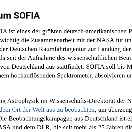
ium SOFIA
A ist eines der größten deutsch-amerikanischen P
 wichtig die Zusammenarbeit mit der NASA für uns 
 der Deutschen Raumfahrtagentur zur Landung der 
als seit der Aufnahme des wissenschaftlichen Betri
von Deutschland aus stattfindet. SOFIA soll bis 
em hochauflösenden Spektrometer, absolvieren un
lung Astrophysik im Wissenschafts-Direktorat der 
dem Ort der Welt aus zu beobachten
, um überzeu
ie Beobachtungskampagne aus Deutschland ist ein
A und dem DLR, die seit mehr als 25 Jahren die