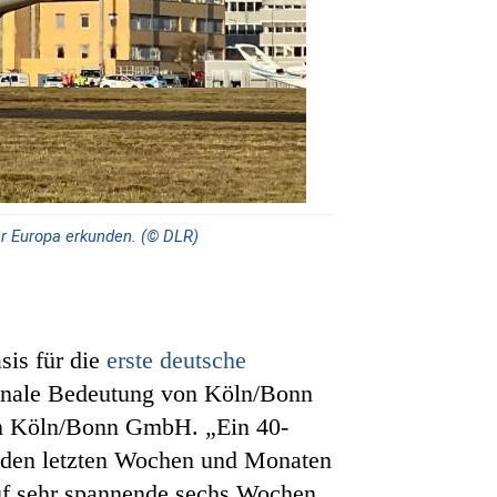
r Europa erkunden. (© DLR)
sis für die
erste deutsche
ionale Bedeutung von Köln/Bonn
fen Köln/Bonn GmbH. „Ein 40-
n den letzten Wochen und Monaten
 auf sehr spannende sechs Wochen