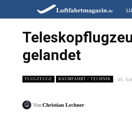
L
Teleskopflugzeu
gelandet
05. Fe
FLUGZEUGE
RAUMFAHRT / TECHNIK
Von
Christian Lechner