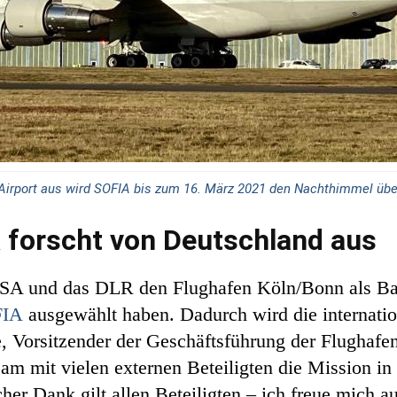
Airport aus wird SOFIA bis zum 16. März 2021 den Nachthimmel übe
forscht von Deutschland aus
NASA und das DLR den Flughafen Köln/Bonn als Ba
FIA
ausgewählt haben. Dadurch wird die internat
te, Vorsitzender der Geschäftsführung der Flugha
am mit vielen externen Beteiligten die Mission i
cher Dank gilt allen Beteiligten – ich freue mich