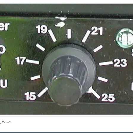
 „Reise“