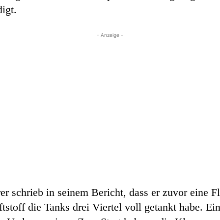
igt.
- Anzeige -
er schrieb in seinem Bericht, dass er zuvor eine 
tstoff die Tanks drei Viertel voll getankt habe. 