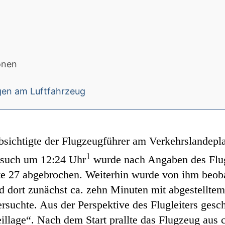
onen
ngen am Luftfahrzeug
bsichtigte der Flugzeugführer am Verkehrslandepl
1
ersuch um 12:24 Uhr
wurde nach Angaben des Flug
e 27 abgebrochen. Weiterhin wurde von ihm beoba
d dort zunächst ca. zehn Minuten mit abgestelltem
ersuchte. Aus der Perspektive des Flugleiters ge
eillage“. Nach dem Start prallte das Flugzeug aus