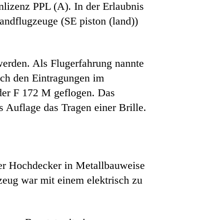
nlizenz PPL (A). In der Erlaubnis
ndflugzeuge (SE piston (land))
werden. Als Flugerfahrung nannte
ach den Eintragungen im
 der F 172 M geflogen. Das
s Auflage das Tragen einer Brille.
ger Hochdecker in Metallbauweise
zeug war mit einem elektrisch zu