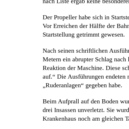
nach Liste ergab keine besondere
Der Propeller habe sich in Start
Vor Erreichen der Hälfte der Bah
Startstellung getrimmt gewesen.
Nach seinen schriftlichen Ausführ
Metern ein abrupter Schlag nach 
Reaktion der Maschine. Diese sch
auf.“ Die Ausführungen endeten 
„Ruderanlagen“ gegeben habe.
Beim Aufprall auf den Boden wurd
drei Insassen unverletzt. Sie wu
Krankenhaus noch am gleichen Ta