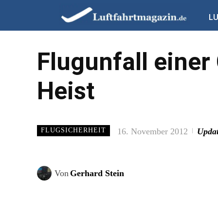
L
Flugunfall einer
Heist
16. November 2012
Updat
FLUGSICHERHEIT
Von
Gerhard Stein