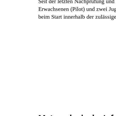
Seit der letzten Nachprüfung und
Erwachsenen (Pilot) und zwei Jug
beim Start innerhalb der zulässig