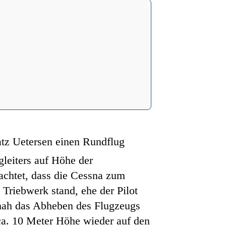
atz Uetersen einen Rundflug
leiters auf Höhe der
chtet, dass die Cessna zum
 Triebwerk stand, ehe der Pilot
schah das Abheben des Flugzeugs
 ca. 10 Meter Höhe wieder auf den