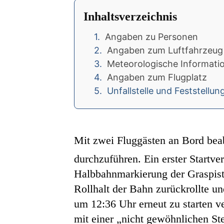
Inhaltsverzeichnis
Angaben zu Personen
Angaben zum Luftfahrzeug
Meteorologische Informati
Angaben zum Flugplatz
Unfallstelle und Feststellu
Mit zwei Fluggästen an Bord bea
durchzuführen. Ein erster Startv
Halbbahnmarkierung der Graspist
Rollhalt der Bahn zurückrollte un
um 12:36 Uhr erneut zu starten v
mit einer „nicht gewöhnlichen St