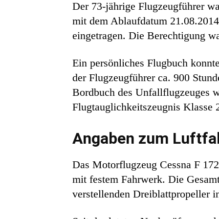
Der 73-jährige Flugzeugführer war
mit dem Ablaufdatum 21.08.2014 
eingetragen. Die Berechtigung wa
Ein persönliches Flugbuch konnte
der Flugzeugführer ca. 900 Stun
Bordbuch des Unfallflugzeuges wa
Flugtauglichkeitszeugnis Klasse 2
Angaben zum Luftfa
Das Motorflugzeug Cessna F 172 
mit festem Fahrwerk. Die Gesamtf
verstellenden Dreiblattpropeller