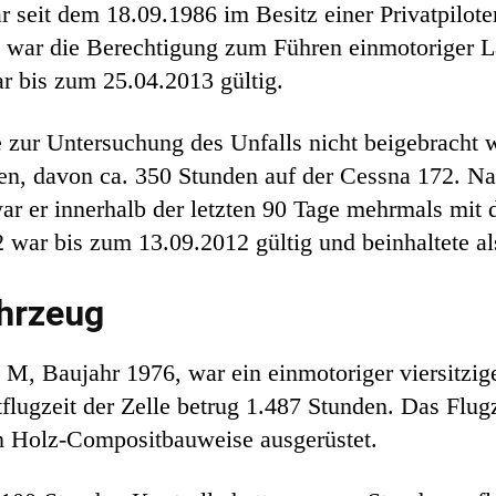
 seit dem 18.09.1986 im Besitz einer Privatpilote
war die Berechtigung zum Führen einmotoriger La
r bis zum 25.04.2013 gültig.
 zur Untersuchung des Unfalls nicht beigebracht 
den, davon ca. 350 Stunden auf der Cessna 172. N
r er innerhalb der letzten 90 Tage mehrmals mit
 war bis zum 13.09.2012 gültig und beinhaltete al
hrzeug
M, Baujahr 1976, war ein einmotoriger viersitzi
lugzeit der Zelle betrug 1.487 Stunden. Das Flug
 in Holz-Compositbauweise ausgerüstet.