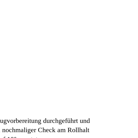
Flugvorbereitung durchgeführt und
Ein nochmaliger Check am Rollhalt