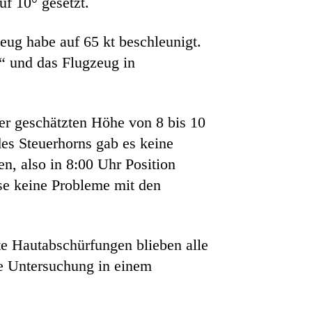
f 10° gesetzt.
eug habe auf 65 kt beschleunigt.
“ und das Flugzeug in
ner geschätzten Höhe von 8 bis 10
es Steuerhorns gab es keine
n, also in 8:00 Uhr Position
se keine Probleme mit den
e Hautabschürfungen blieben alle
te Untersuchung in einem