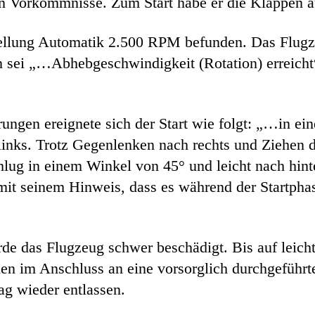
n Vorkommnisse. Zum Start habe er die Klappen au
stellung Automatik 2.500 RPM befunden. Das Flugz
n sei „…Abhebgeschwindigkeit (Rotation) erreicht
ungen ereignete sich der Start wie folgt: „…in ei
links. Trotz Gegenlenken nach rechts und Ziehen d
lug in einem Winkel von 45° und leicht nach hinte
mit seinem Hinweis, dass es während der Startpha
e das Flugzeug schwer beschädigt. Bis auf leicht
rden im Anschluss an eine vorsorglich durchgeführ
g wieder entlassen.