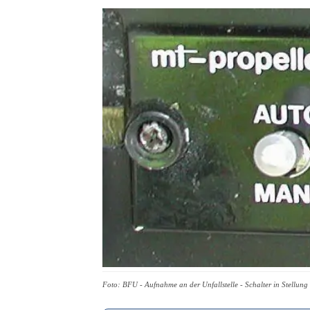
Foto: BFU - Aufnahme an der Unfallstelle - Schalter in Stellung