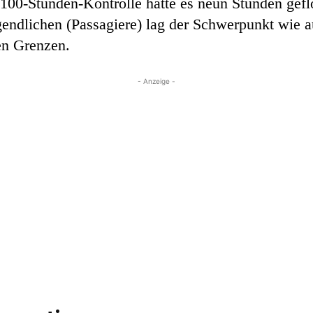
 100-Stunden-Kontrolle hatte es neun Stunden gefl
endlichen (Passagiere) lag der Schwerpunkt wie a
en Grenzen.
- Anzeige -