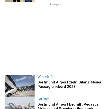
- Anzeige -
Wirtschaft
Dortmund Airport zieht Bilanz: Neuer
Passagierrekord 2023
Airlines
Dortmund Airport begrüßt Pegasus
Airlines und Premierenflug nach