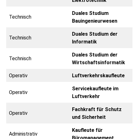
Elektrotechnik
Duales Studium
Technisch
Bauingenieurwesen
Duales Studium der
Technisch
Informatik
Duales Studium der
Technisch
Wirtschaftsinformatik
Operativ
Luftverkehrskaufleute
Servicekaufleute im
Operativ
Luftverkehr
Fachkraft für Schutz
Operativ
und Sicherheit
Kaufleute für
Administrativ
Büromanagement