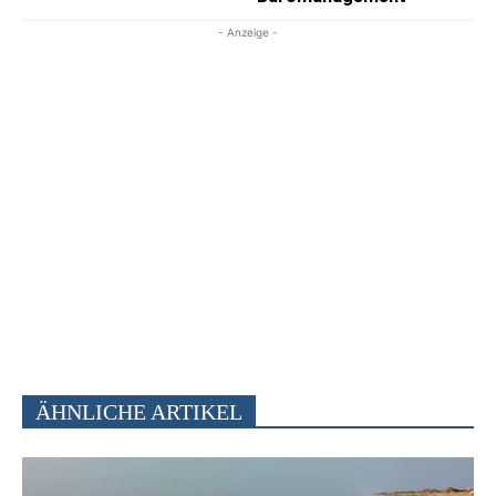
- Anzeige -
ÄHNLICHE ARTIKEL