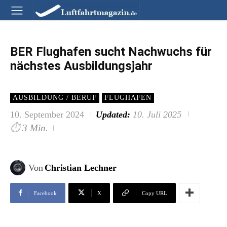
BER Flughafen sucht Nachwuchs für
nächstes Ausbildungsjahr
AUSBILDUNG / BERUF
FLUGHAFEN
10. September 2024
Updated:
10. Juli 2025
⏱
3 Min.
Von
Christian Lechner
Facebook
X
Copy URL