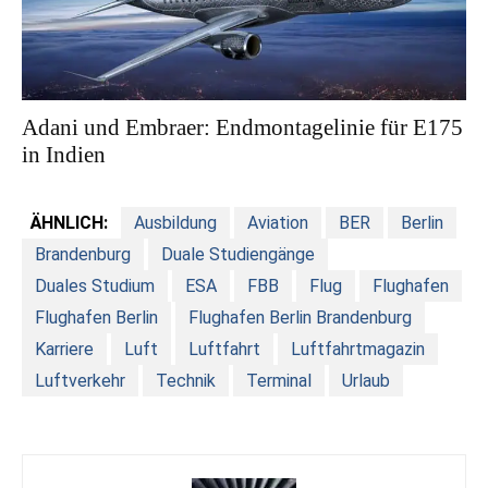
Adani und Embraer: Endmontagelinie für E175
in Indien
ÄHNLICH:
Ausbildung
Aviation
BER
Berlin
Brandenburg
Duale Studiengänge
Duales Studium
ESA
FBB
Flug
Flughafen
Flughafen Berlin
Flughafen Berlin Brandenburg
Karriere
Luft
Luftfahrt
Luftfahrtmagazin
Luftverkehr
Technik
Terminal
Urlaub