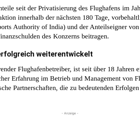
anteile seit der Privatisierung des Flughafens im J
aktion innerhalb der nächsten 180 Tage, vorbehalt
orts Authority of India) und der Anteilseigner vo
Finanzschulden des Konzerns beitragen.
rfolgreich weiterentwickelt
nder Flughafenbetreiber, ist seit über 18 Jahren e
cher Erfahrung im Betrieb und Management von Flu
che Partnerschaften, die zu bedeutenden Erfolgen i
- Anzeige -