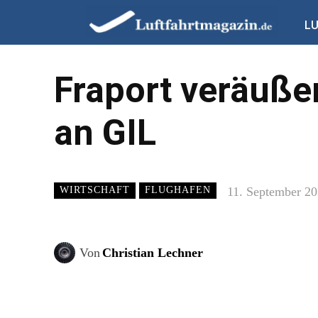
L
Fraport veräußer
an GIL
11. September 2
WIRTSCHAFT
FLUGHAFEN
Von
Christian Lechner