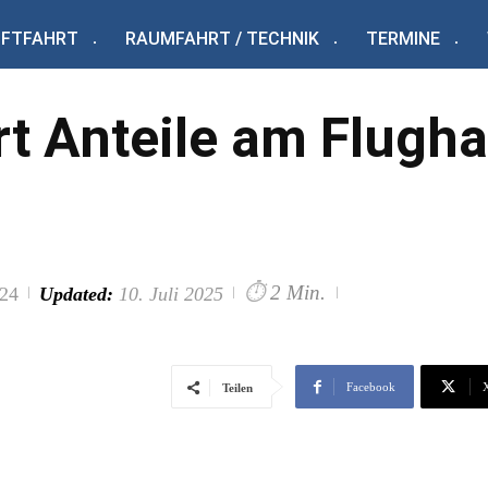
UFTFAHRT
RAUMFAHRT / TECHNIK
TERMINE
t Anteile am Flugha
⏱
2 Min.
024
Updated:
10. Juli 2025
Facebook
Teilen