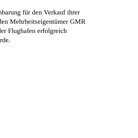
nbarung für den Verkauf ihrer
an den Mehrheitseigentümer GMR
der Flughafen erfolgreich
rde.