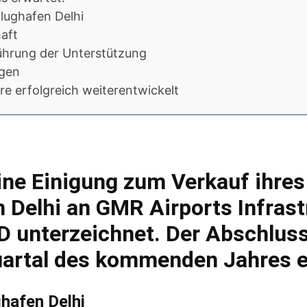
Flughafen Delhi
aft
führung der Unterstützung
ngen
re erfolgreich weiterentwickelt
ine Einigung zum Verkauf ihre
 Delhi an GMR Airports Infrast
D unterzeichnet. Der Abschlus
Quartal des kommenden Jahres e
ghafen Delhi