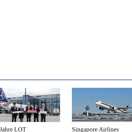
 Jahre LOT
Singapore Airlines