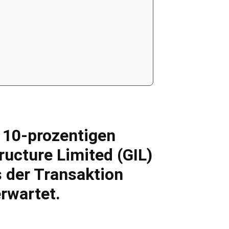
s 10-prozentigen
ructure Limited (GIL)
s der Transaktion
rwartet.