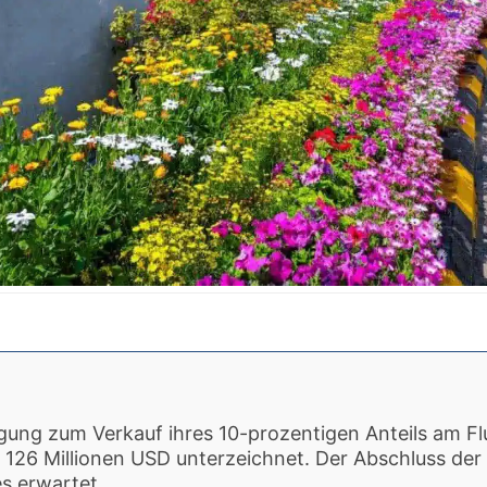
igung zum Verkauf ihres 10-prozentigen Anteils am F
ür 126 Millionen USD unterzeichnet. Der Abschluss der
s erwartet.