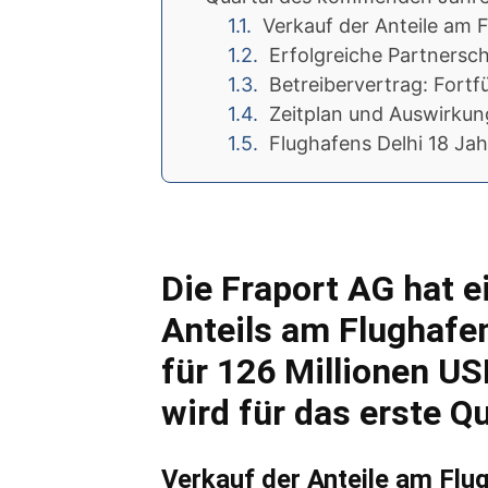
Verkauf der Anteile am 
Erfolgreiche Partnersch
Betreibervertrag: Fort
Zeitplan und Auswirku
Flughafens Delhi 18 Jah
Die Fraport AG hat e
Anteils am Flughafen
für 126 Millionen US
wird für das erste 
Verkauf der Anteile am Flu