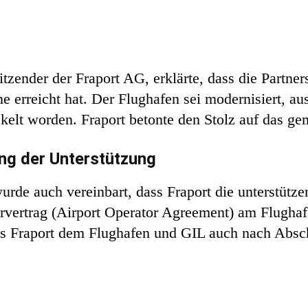
itzender der Fraport AG, erklärte, dass die Partner
e erreicht hat. Der Flughafen sei modernisiert, a
elt worden. Fraport betonte den Stolz auf das ge
ung der Unterstützung
rde auch vereinbart, dass Fraport die unterstütze
vertrag (Airport Operator Agreement) am Flughaf
ass Fraport dem Flughafen und GIL auch nach Absc