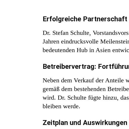
Erfolgreiche Partnerschaft
Dr. Stefan Schulte, Vorstandsvors
Jahren eindrucksvolle Meilenstein
bedeutenden Hub in Asien entwick
Betreibervertrag: Fortführ
Neben dem Verkauf der Anteile wu
gemäß dem bestehenden Betreiber
wird. Dr. Schulte fügte hinzu, d
bleiben werde.
Zeitplan und Auswirkungen