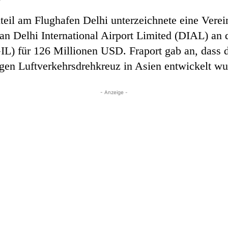
teil am Flughafen Delhi unterzeichnete eine Verei
 an Delhi International Airport Limited (DIAL) 
GIL) für 126 Millionen USD. Fraport gab an, dass 
gen Luftverkehrsdrehkreuz in Asien entwickelt wu
- Anzeige -