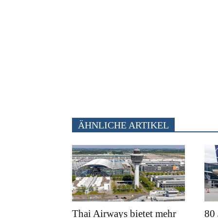
ÄHNLICHE ARTIKEL
Thai Airways bietet mehr
80