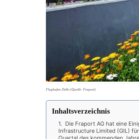
Flughafen Delhi (Quelle: Fraport)
Inhaltsverzeichnis
Die Fraport AG hat eine Ein
Infrastructure Limited (GIL) f
Quartal des kommenden Jahre