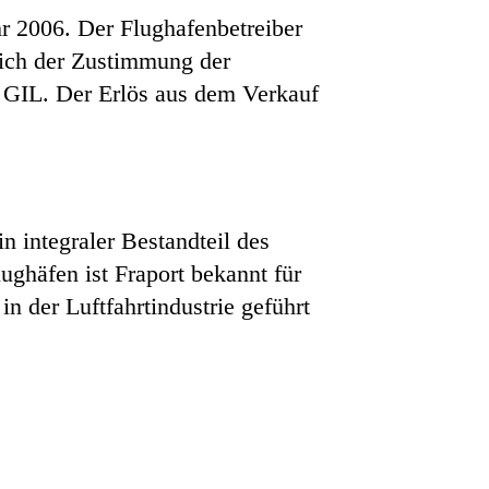
ahr 2006. Der Flughafenbetreiber
lich der Zustimmung der
n GIL. Der Erlös aus dem Verkauf
in integraler Bestandteil des
ghäfen ist Fraport bekannt für
n der Luftfahrtindustrie geführt