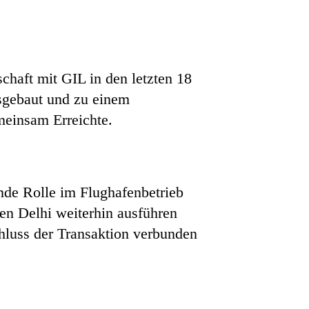
schaft mit GIL in den letzten 18
usgebaut und zu einem
meinsam Erreichte.
nde Rolle im Flughafenbetrieb
en Delhi weiterhin ausführen
hluss der Transaktion verbunden