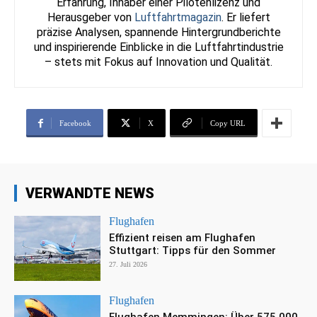
Erfahrung, Inhaber einer Pilotenlizenz und
Herausgeber von
Luftfahrtmagazin
. Er liefert
präzise Analysen, spannende Hintergrundberichte
und inspirierende Einblicke in die Luftfahrtindustrie
– stets mit Fokus auf Innovation und Qualität.
Facebook
X
Copy URL
VERWANDTE NEWS
Flughafen
Effizient reisen am Flughafen
Stuttgart: Tipps für den Sommer
27. Juli 2026
Flughafen