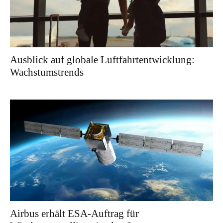
Ausblick auf globale Luftfahrtentwicklung:
Wachstumstrends
Airbus erhält ESA-Auftrag für