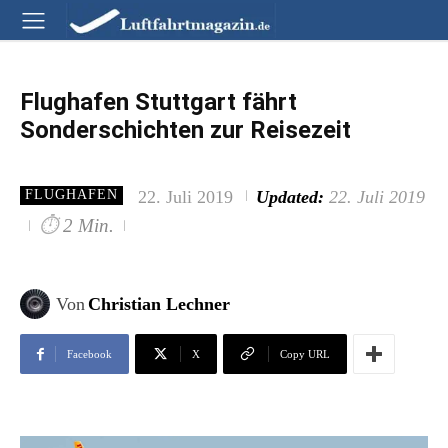
Flughafen Stuttgart fährt
Sonderschichten zur Reisezeit
22. Juli 2019
Updated:
22. Juli 2019
FLUGHAFEN
⏱
2 Min.
Von
Christian Lechner
Facebook
X
Copy URL