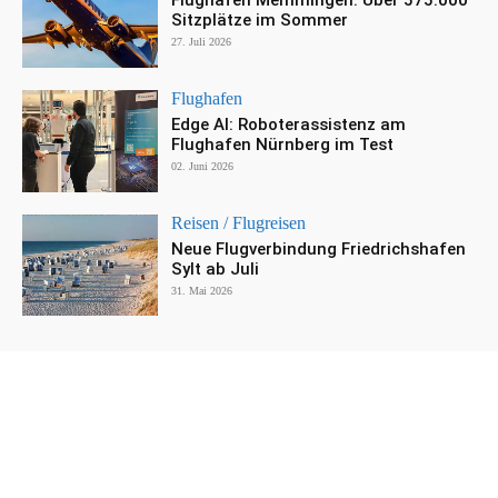
Flughafen Memmingen: Über 575.000
Sitzplätze im Sommer
27. Juli 2026
Flughafen
Edge AI: Roboterassistenz am
Flughafen Nürnberg im Test
02. Juni 2026
Reisen / Flugreisen
Neue Flugverbindung Friedrichshafen
Sylt ab Juli
31. Mai 2026