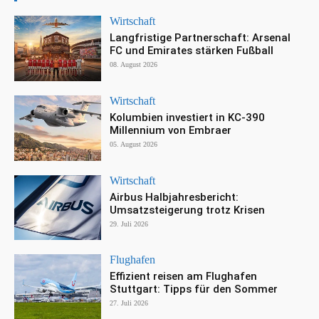
Wirtschaft
Langfristige Partnerschaft: Arsenal
FC und Emirates stärken Fußball
08. August 2026
Wirtschaft
Kolumbien investiert in KC-390
Millennium von Embraer
05. August 2026
Wirtschaft
Airbus Halbjahresbericht:
Umsatzsteigerung trotz Krisen
29. Juli 2026
Flughafen
Effizient reisen am Flughafen
Stuttgart: Tipps für den Sommer
27. Juli 2026