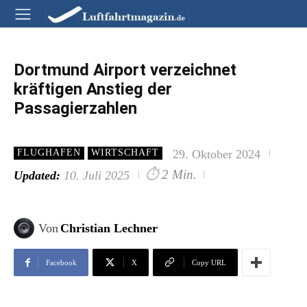
Dortmund Airport verzeichnet
kräftigen Anstieg der
Passagierzahlen
29. Oktober 2024
FLUGHAFEN
WIRTSCHAFT
⏱
2 Min.
Updated:
10. Juli 2025
Von
Christian Lechner
Facebook
X
Copy URL