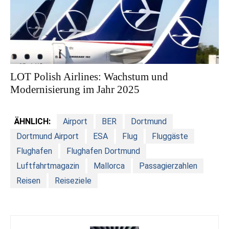
LOT Polish Airlines: Wachstum und
Modernisierung im Jahr 2025
ÄHNLICH:
Airport
BER
Dortmund
Dortmund Airport
ESA
Flug
Fluggäste
Flughafen
Flughafen Dortmund
Luftfahrtmagazin
Mallorca
Passagierzahlen
Reisen
Reiseziele