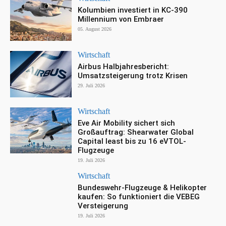
Kolumbien investiert in KC-390
Millennium von Embraer
05. August 2026
Wirtschaft
Airbus Halbjahresbericht:
Umsatzsteigerung trotz Krisen
29. Juli 2026
Wirtschaft
Eve Air Mobility sichert sich
Großauftrag: Shearwater Global
Capital least bis zu 16 eVTOL-
Flugzeuge
19. Juli 2026
Wirtschaft
Bundeswehr-Flugzeuge & Helikopter
kaufen: So funktioniert die VEBEG
Versteigerung
19. Juli 2026