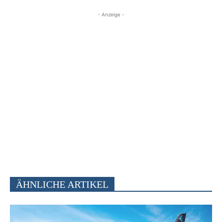
- Anzeige -
ÄHNLICHE ARTIKEL