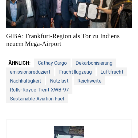
GIBA: Frankfurt-Region als Tor zu Indiens
neuem Mega-Airport
ÄHNLICH:
Cathay Cargo
Dekarbonisierung
emissionsreduziert
Frachtflugzeug
Luftfracht
Nachhaltigkeit
Nutzlast
Reichweite
Rolls-Royce Trent XWB-97
Sustainable Aviation Fuel