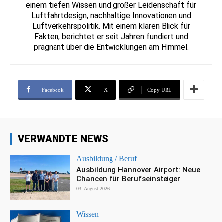
einem tiefen Wissen und großer Leidenschaft für
Luftfahrtdesign, nachhaltige Innovationen und
Luftverkehrspolitik. Mit einem klaren Blick für
Fakten, berichtet er seit Jahren fundiert und
prägnant über die Entwicklungen am Himmel.
Facebook
X
Copy URL
VERWANDTE NEWS
Ausbildung / Beruf
Ausbildung Hannover Airport: Neue
Chancen für Berufseinsteiger
03. August 2026
Wissen