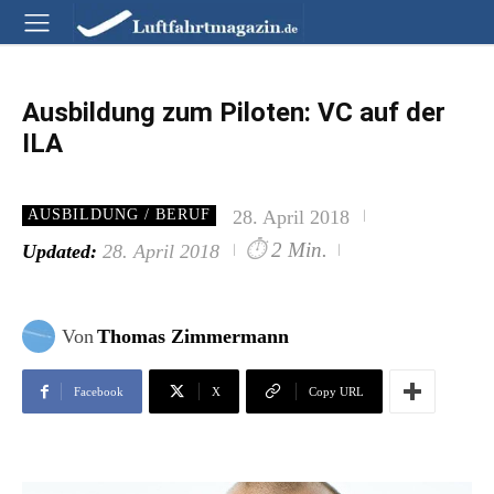
Ausbildung zum Piloten: VC auf der
ILA
28. April 2018
AUSBILDUNG / BERUF
⏱
2 Min.
Updated:
28. April 2018
Von
Thomas Zimmermann
Facebook
X
Copy URL