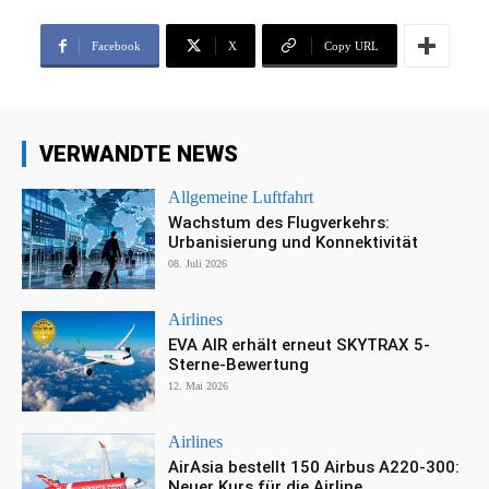
Facebook
X
Copy URL
VERWANDTE NEWS
Allgemeine Luftfahrt
Wachstum des Flugverkehrs:
Urbanisierung und Konnektivität
08. Juli 2026
Airlines
EVA AIR erhält erneut SKYTRAX 5-
Sterne-Bewertung
12. Mai 2026
Airlines
AirAsia bestellt 150 Airbus A220-300:
Neuer Kurs für die Airline