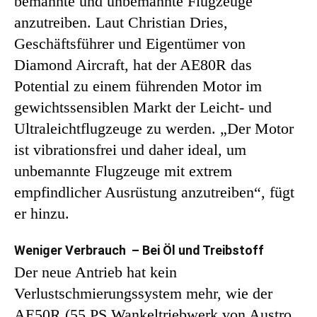
bemannte und unbemannte Flugzeuge
anzutreiben. Laut Christian Dries,
Geschäftsführer und Eigentümer von
Diamond Aircraft, hat der AE80R das
Potential zu einem führenden Motor im
gewichtssensiblen Markt der Leicht- und
Ultraleichtflugzeuge zu werden. „Der Motor
ist vibrationsfrei und daher ideal, um
unbemannte Flugzeuge mit extrem
empfindlicher Ausrüstung anzutreiben“, fügt
er hinzu.
Weniger Verbrauch – Bei Öl und Treibstoff
Der neue Antrieb hat kein
Verlustschmierungssystem mehr, wie der
AE50R (55 PS Wankeltriebwerk von Austro