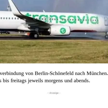
ktverbindung von Berlin-Schönefeld nach München. 
s bis freitags jeweils morgens und abends.
- Anzeige -