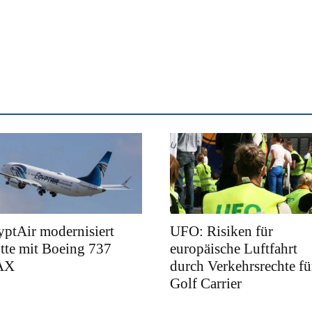
ptAir modernisiert
UFO: Risiken für
tte mit Boeing 737
europäische Luftfahrt
AX
durch Verkehrsrechte fü
Golf Carrier