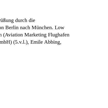
rüßung durch die
von Berlin nach München. Low
h (Aviation Marketing Flughafen
bH) (5.v.l.), Emile Abbing,