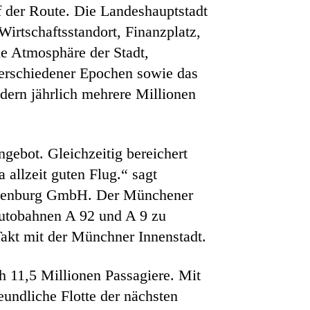
f der Route. Die Landeshauptstadt
Wirtschaftsstandort, Finanzplatz,
e Atmosphäre der Stadt,
verschiedener Epochen sowie das
ndern jährlich mehrere Millionen
ebot. Gleichzeitig bereichert
allzeit guten Flug.“ sagt
andenburg GmbH. Der Münchener
 Autobahnen A 92 und A 9 zu
akt mit der Münchner Innenstadt.
h 11,5 Millionen Passagiere. Mit
eundliche Flotte der nächsten