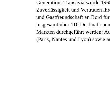
Generation. Transavia wurde 1965
Zuverlässigkeit und Vertrauen ihr
und Gastfreundschaft an Bord für
insgesamt über 110 Destinationen
Märkten durchgeführt werden: A
(Paris, Nantes und Lyon) sowie 