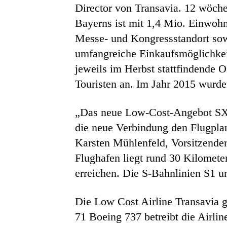
Director von Transavia. 12 wöche
Bayerns ist mit 1,4 Mio. Einwohne
Messe- und Kongressstandort sowi
umfangreiche Einkaufsmöglichkei
jeweils im Herbst stattfindende O
Touristen an. Im Jahr 2015 wurd
„Das neue Low-Cost-Angebot SXF-
die neue Verbindung den Flugplan
Karsten Mühlenfeld, Vorsitzend
Flughafen liegt rund 30 Kilometer
erreichen. Die S-Bahnlinien S1 
Die Low Cost Airline Transavia g
71 Boeing 737 betreibt die Airli