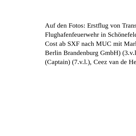
Auf den Fotos: Erstflug von Tra
Flughafenfeuerwehr in Schönefel
Cost ab SXF nach MUC mit Mark v
Berlin Brandenburg GmbH) (3.v.l
(Captain) (7.v.l.), Ceez van de He