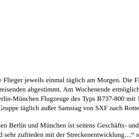
e Flieger jeweils einmal täglich am Morgen. Die F
sreisenden abgestimmt. Am Wochenende ermögliche
Berlin-München Flugzeuge des Typs B737-800 mit 1
 Gruppe täglich außer Samstag von SXF nach Rot
en Berlin und München ist seitens Geschäfts- und 
sehr zufrieden mit der Streckenentwicklung…“ s