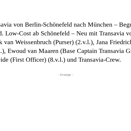
nsavia von Berlin-Schönefeld nach München – Beg
d. Low-Cost ab Schönefeld – Neu mit Transavia 
an Weissenbruch (Purser) (2.v.l.), Jana Friedric
.), Ewoud van Maaren (Base Captain Transavia Gm
ide (First Officer) (8.v.l.) und Transavia-Crew.
- Anzeige -