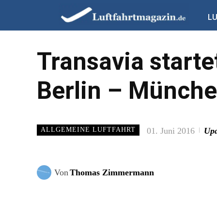
L
Transavia start
Berlin – Münch
01. Juni 2016
Upd
ALLGEMEINE LUFTFAHRT
Von
Thomas Zimmermann