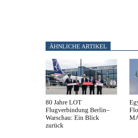
ÄHNLICHE ARTIKEL
80 Jahre LOT
Egy
Flugverbindung Berlin–
Flo
Warschau: Ein Blick
M
zurück