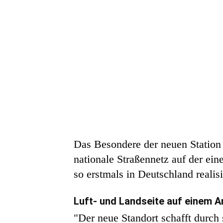
Das Besondere der neuen Station a
nationale Straßennetz auf der ei
so erstmals in Deutschland realis
Luft- und Landseite auf einem A
"Der neue Standort schafft durch