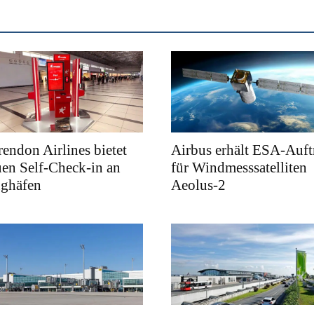
endon Airlines bietet
Airbus erhält ESA-Auft
en Self-Check-in an
für Windmesssatelliten
ughäfen
Aeolus-2