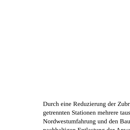
Durch eine Reduzierung der Zubr
getrennten Stationen mehrere ta
Nordwestumfahrung und den Bau 
nachhaltigen Entlastung der Anwo