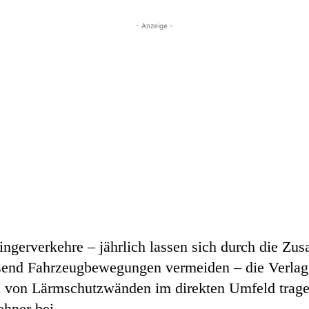
- Anzeige -
ingerverkehre – jährlich lassen sich durch die Z
usend Fahrzeugbewegungen vermeiden – die Verlag
von Lärmschutzwänden im direkten Umfeld trage
hner bei.