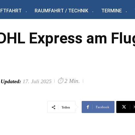
UFTFAHRT
RAUMFAHRT / TECHNIK
TERMINE
 DHL Express am Fl
⏱
2 Min.
Updated:
17. Juli 2025
Facebook
Teilen