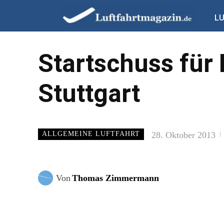
L
Startschuss für
Stuttgart
28. Oktober 2013
ALLGEMEINE LUFTFAHRT
Von
Thomas Zimmermann