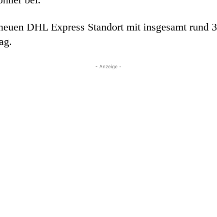
neuen DHL Express Standort mit insgesamt rund 30
ag.
- Anzeige -