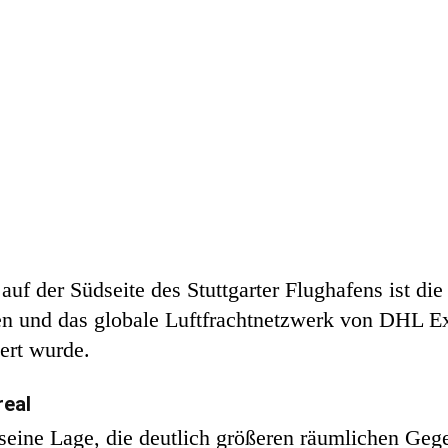
uf der Südseite des Stuttgarter Flughafens ist di
nen und das globale Luftfrachtnetzwerk von DHL Ex
iert wurde.
real
 seine Lage, die deutlich größeren räumlichen Ge