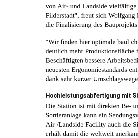
von Air- und Landside vielfältige
Filderstadt", freut sich Wolfgan
die Finalisierung des Bauprojekts
"Wir finden hier optimale baulic
deutlich mehr Produktionsfläche
Beschäftigten bessere Arbeitsbed
neuesten Ergonomiestandards ent
dank sehr kurzer Umschlagswege 
Hochleistungsabfertigung mit Si
Die Station ist mit direkten Be- 
Sortieranlage kann ein Sendungsv
Air-/Landside Facility auch die 
erhält damit die weltweit anerka