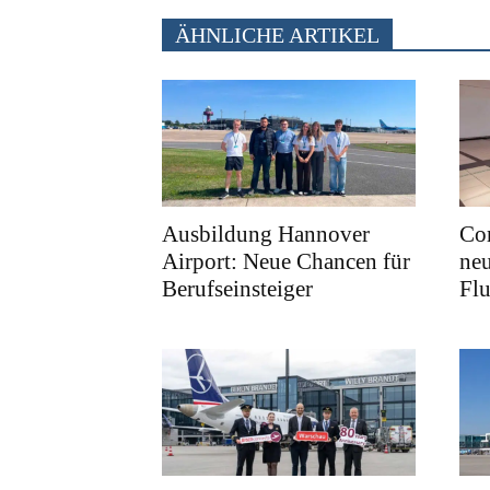
ÄHNLICHE ARTIKEL
Ausbildung Hannover
Cor
Airport: Neue Chancen für
neu
Berufseinsteiger
Fl