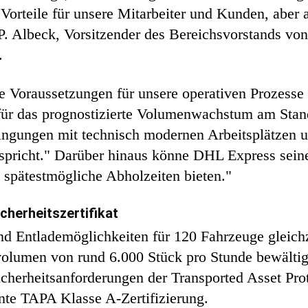
 Vorteile für unsere Mitarbeiter und Kunden, aber 
g P. Albeck, Vorsitzender des Bereichsvorstands v
.
he Voraussetzungen für unsere operativen Prozesse
 für das prognostizierte Volumenwachstum am Stan
ingungen mit technisch modernen Arbeitsplätzen u
spricht." Darüber hinaus könne DHL Express seine
spätestmögliche Abholzeiten bieten."
cherheitszertifikat
und Entlademöglichkeiten für 120 Fahrzeuge gleich
olumen von rund 6.000 Stück pro Stunde bewältige
Sicherheitsanforderungen der Transported Asset Pr
nnte TAPA Klasse A-Zertifizierung.