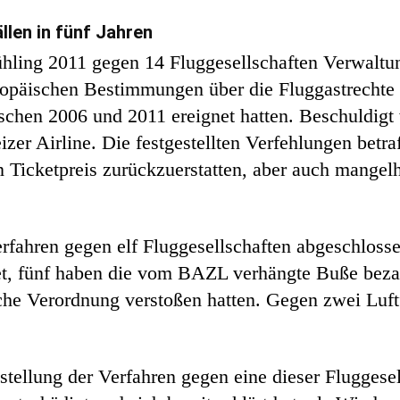
llen in fünf Jahren
hling 2011 gegen 14 Fluggesellschaften Verwaltu
opäischen Bestimmungen über die Fluggastrechte e
ischen 2006 und 2011 ereignet hatten. Beschuldigt
er Airline. Die festgestellten Verfehlungen betraf
n Ticketpreis zurückzuerstatten, aber auch mangelh
rfahren gegen elf Fluggesellschaften abgeschlossen
, fünf haben die vom BAZL verhängte Buße bezah
sche Verordnung verstoßen hatten. Gegen zwei Luf
tellung der Verfahren gegen eine dieser Fluggese