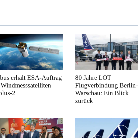
bus erhält ESA-Auftrag
80 Jahre LOT
 Windmesssatelliten
Flugverbindung Berlin
olus-2
Warschau: Ein Blick
zurück