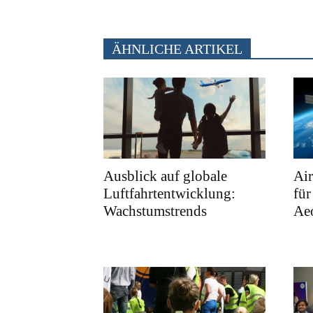
ÄHNLICHE ARTIKEL
Ausblick auf globale
Air
Luftfahrtentwicklung:
für
Wachstumstrends
Ae