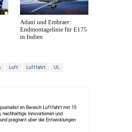
Adani und Embraer:
Endmontagelinie für E175
in Indien
n
Luft
Luftfahrt
UL
urnalist im Bereich Luftfahrt mit 15
, nachhaltige Innovationen und
rt und prägnant über die Entwicklungen