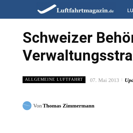
L
Schweizer Behö
Verwaltungsstra
07. Mai 2013
Upd
ALLGEMEINE LUFTFAHRT
Von
Thomas Zimmermann