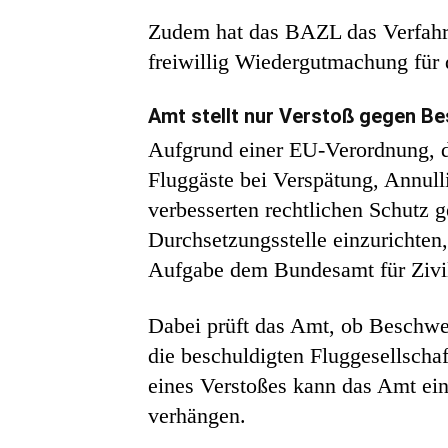
Zudem hat das BAZL das Verfahre
freiwillig Wiedergutmachung für d
Amt stellt nur Verstoß gegen B
Aufgrund einer EU-Verordnung, di
Fluggäste bei Verspätung, Annull
verbesserten rechtlichen Schutz g
Durchsetzungsstelle einzurichten,
Aufgabe dem Bundesamt für Zivil
Dabei prüft das Amt, ob Beschwer
die beschuldigten Fluggesellscha
eines Verstoßes kann das Amt ein
verhängen.