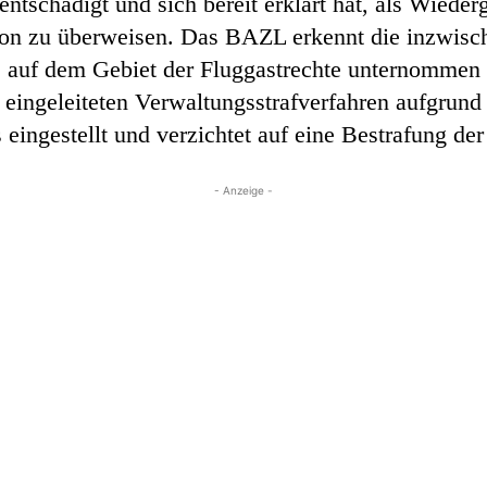
entschädigt und sich bereit erklärt hat, als Wied
on zu überweisen. Das BAZL erkennt die inzwische
e auf dem Gebiet der Fluggastrechte unternommen 
ingeleiteten Verwaltungsstrafverfahren aufgrund 
eingestellt und verzichtet auf eine Bestrafung der
- Anzeige -