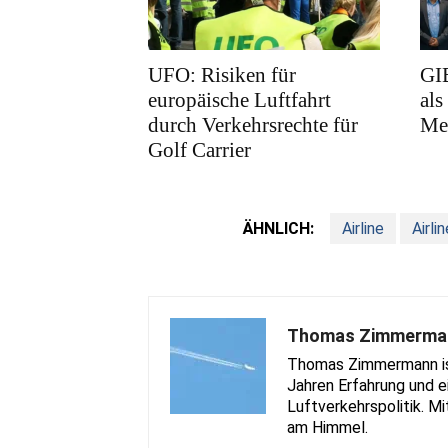
UFO: Risiken für
GI
europäische Luftfahrt
als
durch Verkehrsrechte für
Me
Golf Carrier
ÄHNLICH:
Airline
Airli
Thomas Zimmerma
Thomas Zimmermann ist 
Jahren Erfahrung und e
Luftverkehrspolitik. Mi
am Himmel.