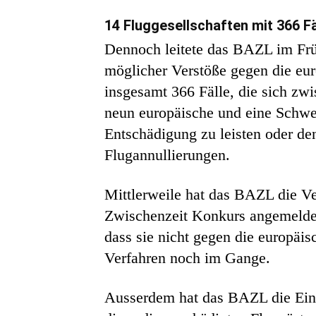
14 Fluggesellschaften mit 366 Fä
Dennoch leitete das BAZL im Frü
möglicher Verstöße gegen die eur
insgesamt 366 Fälle, die sich zw
neun europäische und eine Schweiz
Entschädigung zu leisten oder de
Flugannullierungen.
Mittlerweile hat das BAZL die Ve
Zwischenzeit Konkurs angemeldet
dass sie nicht gegen die europäi
Verfahren noch im Gange.
Ausserdem hat das BAZL die Eins