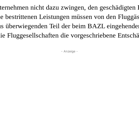
nternehmen nicht dazu zwingen, den geschädigten 
e bestrittenen Leistungen müssen von den Fluggäs
us überwiegenden Teil der beim BAZL eingehenden 
ie Fluggesellschaften die vorgeschriebene Entsch
- Anzeige -