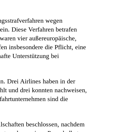
ngsstrafverfahren wegen
in. Diese Verfahren betrafen
 waren vier außereuropäische,
en insbesondere die Pflicht, eine
afte Unterstützung bei
. Drei Airlines haben in der
lt und drei konnten nachweisen,
tfahrtunternehmen sind die
llschaften beschlossen, nachdem