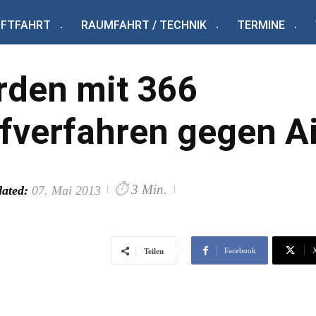
UFTFAHRT
RAUMFAHRT / TECHNIK
TERMINE
rden mit 366
fverfahren gegen Ai
⏱
3 Min.
ated:
07. Mai 2013
Facebook
Teilen