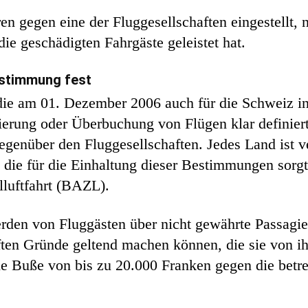
n gegen eine der Fluggesellschaften eingestellt,
ie geschädigten Fahrgäste geleistet hat.
estimmung fest
e am 01. Dezember 2006 auch für die Schweiz in K
ierung oder Überbuchung von Flügen klar definie
egenüber den Fluggesellschaften. Jedes Land ist ve
 die für die Einhaltung dieser Bestimmungen sorgt
luftfahrt (BAZL).
den von Fluggästen über nicht gewährte Passagier
ften Gründe geltend machen können, die sie von ih
e Buße von bis zu 20.000 Franken gegen die betre