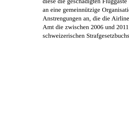
diese die geschädigten Fluggäste 
an eine gemeinnützige Organisati
Anstrengungen an, die die Airlin
Amt die zwischen 2006 und 2011 e
schweizerischen Strafgesetzbuchs 