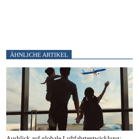
ÄHNLICHE ARTIKEL
Ausblick auf globale Luftfahrtentwicklung: