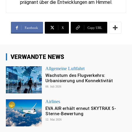
prägnant über die Entwicklungen am Himmel.
Facebook
X
Copy URL
VERWANDTE NEWS
Allgemeine Luftfahrt
Wachstum des Flugverkehrs:
Urbanisierung und Konnektivität
08. Juli 2026
Airlines
EVA AIR erhält erneut SKYTRAX 5-
Sterne-Bewertung
12. Mai 2026