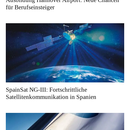
Ausbildung Hannover Airport: Neue Chancen
für Berufseinsteiger
SpainSat NG-III: Fortschrittliche
Satellitenkommunikation in Spanien