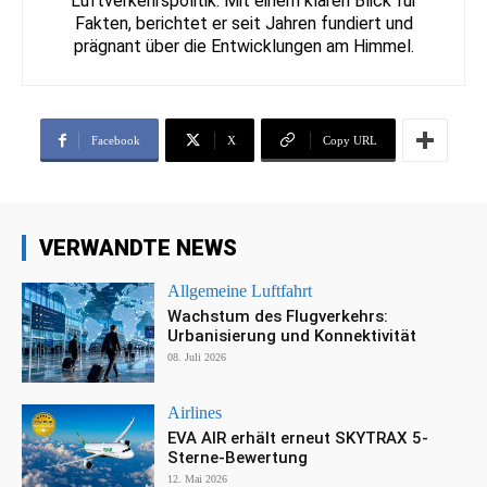
Luftverkehrspolitik. Mit einem klaren Blick für
Fakten, berichtet er seit Jahren fundiert und
prägnant über die Entwicklungen am Himmel.
Facebook
X
Copy URL
VERWANDTE NEWS
Allgemeine Luftfahrt
Wachstum des Flugverkehrs:
Urbanisierung und Konnektivität
08. Juli 2026
Airlines
EVA AIR erhält erneut SKYTRAX 5-
Sterne-Bewertung
12. Mai 2026