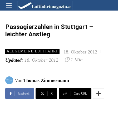
Passagierzahlen in Stuttgart –
leichter Anstieg
18. Oktober 2012
ALLGEMEINE LUFTFAHRT
⏱
1 Min.
Updated:
18. Oktober 2012
Von
Thomas Zimmermann
Facebook
X
Copy URL