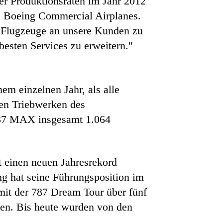
er Produktionsraten im Jahr 2012
, Boeing Commercial Airplanes.
r Flugzeuge an unsere Kunden zu
esten Services zu erweitern."
m einzelnen Jahr, als alle
en Triebwerken des
 737 MAX insgesamt 1.064
 einen neuen Jahresrekord
ng hat seine Führungsposition im
it der 787 Dream Tour über fünf
en. Bis heute wurden von den