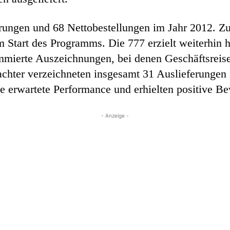
rungen und 68 Nettobestellungen im Jahr 2012. Zu
em Start des Programms. Die 777 erzielt weiterhi
ommierte Auszeichnungen, bei denen Geschäftsrei
rachter verzeichneten insgesamt 31 Auslieferungen
ie erwartete Performance und erhielten positive 
- Anzeige -