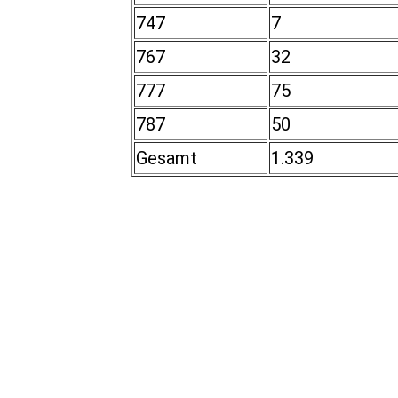
747
7
767
32
777
75
787
50
Gesamt
1.339