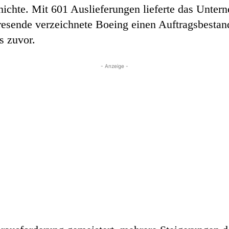
ichte. Mit 601 Auslieferungen lieferte das Unte
resende verzeichnete Boeing einen Auftragsbesta
s zuvor.
- Anzeige -