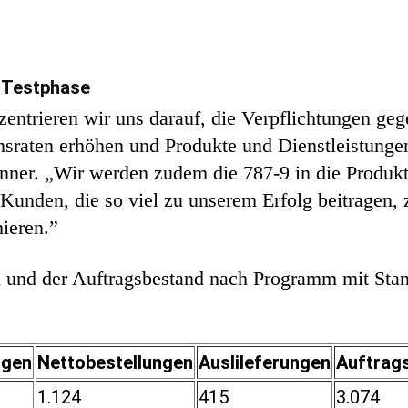
 Testphase
zentrieren wir uns darauf, die Verpflichtungen g
onsraten erhöhen und Produkte und Dienstleistunge
Conner. „Wir werden zudem die 787-9 in die Produk
 Kunden, die so viel zu unserem Erfolg beitragen
ieren.”
n und der Auftragsbestand nach Programm mit St
ngen
Nettobestellungen
Auslileferungen
Auftrag
1.124
415
3.074