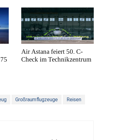
Air Astana feiert 50. C-
175
Check im Technikzentrum
eug
Großraumflugzeuge
Reisen