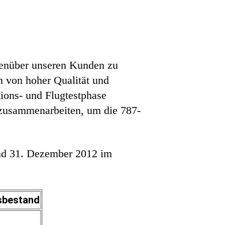
egenüber unseren Kunden zu
n von hoher Qualität und
tions- und Flugtestphase
, zusammenarbeiten, um die 787-
and 31. Dezember 2012 im
sbestand