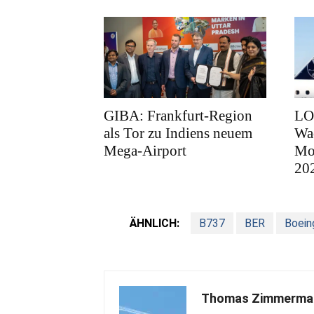
GIBA: Frankfurt-Region
LOT
als Tor zu Indiens neuem
Wa
Mega-Airport
Mod
20
ÄHNLICH:
B737
BER
Boein
Thomas Zimmerma