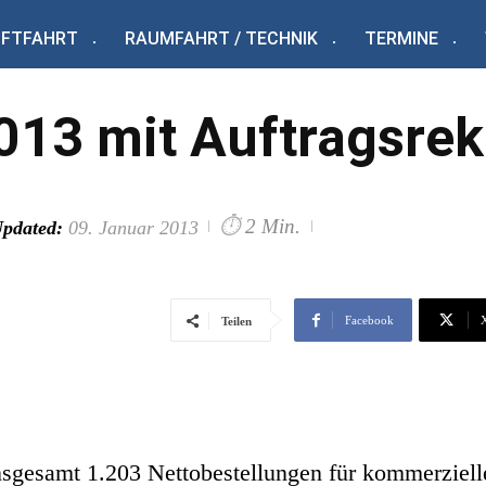
UFTFAHRT
RAUMFAHRT / TECHNIK
TERMINE
2013 mit Auftragsre
⏱
2 Min.
pdated:
09. Januar 2013
Facebook
Teilen
nsgesamt 1.203 Nettobestellungen für kommerziell