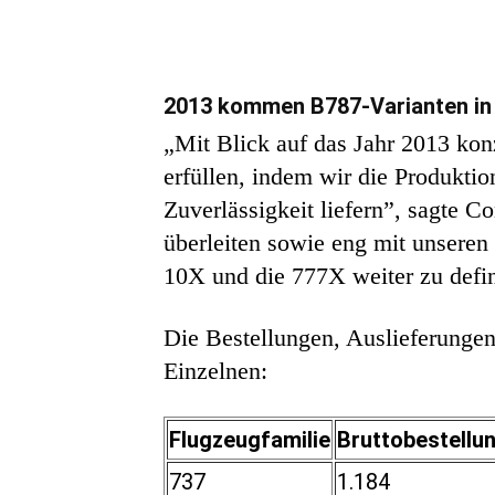
2013 kommen B787-Varianten in
„Mit Blick auf das Jahr 2013 kon
erfüllen, indem wir die Produkti
Zuverlässigkeit liefern”, sagte 
überleiten sowie eng mit unseren
10X und die 777X weiter zu defin
Die Bestellungen, Auslieferunge
Einzelnen:
Flugzeugfamilie
Bruttobestellu
737
1.184