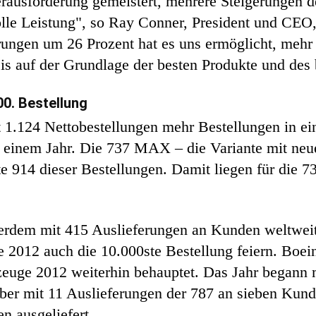
rausforderung gemeistert, mehrere Steigerungen d
olle Leistung", so Ray Conner, President und CEO
erungen um 26 Prozent hat es uns ermöglicht, meh
 auf der Grundlage der besten Produkte und des b
0. Bestellung
.124 Nettobestellungen mehr Bestellungen in eine
 einem Jahr. Die 737 MAX – die Variante mit neu
te 914 dieser Bestellungen. Damit liegen für die
erdem mit 415 Auslieferungen an Kunden weltweit
 2012 auch die 10.000ste Bestellung feiern. Boei
uge 2012 weiterhin behauptet. Das Jahr begann m
er mit 11 Auslieferungen der 787 an sieben Kund
n ausgeliefert.