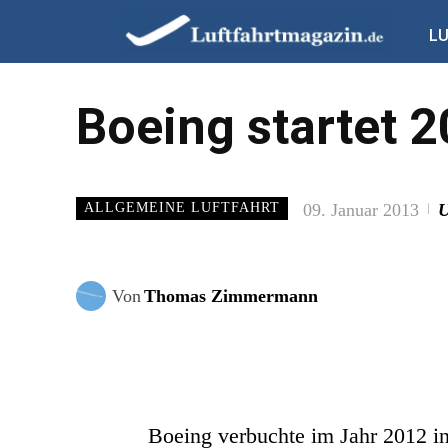
L
Boeing startet 
09. Januar 2013
U
ALLGEMEINE LUFTFAHRT
Von
Thomas Zimmermann
Boeing verbuchte im Jahr 2012 i