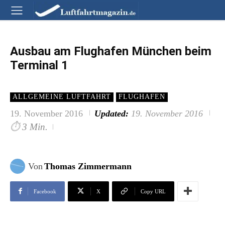
Ausbau am Flughafen München beim
Terminal 1
ALLGEMEINE LUFTFAHRT
FLUGHAFEN
19. November 2016
Updated:
19. November 2016
⏱
3 Min.
Von
Thomas Zimmermann
Facebook
X
Copy URL