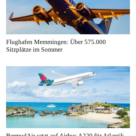
Flughafen Memmingen: Über 575.000
Sitzplätze im Sommer
BermudAir setzt auf Airbus A220 für Atlantik-