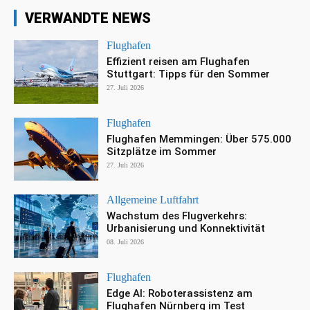
VERWANDTE NEWS
Flughafen
Effizient reisen am Flughafen
Stuttgart: Tipps für den Sommer
27. Juli 2026
Flughafen
Flughafen Memmingen: Über 575.000
Sitzplätze im Sommer
27. Juli 2026
Allgemeine Luftfahrt
Wachstum des Flugverkehrs:
Urbanisierung und Konnektivität
08. Juli 2026
Flughafen
Edge AI: Roboterassistenz am
Flughafen Nürnberg im Test