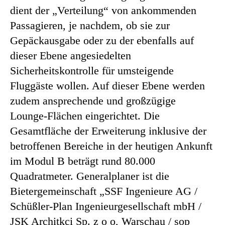
dient der „Verteilung“ von ankommenden
Passagieren, je nachdem, ob sie zur
Gepäckausgabe oder zu der ebenfalls auf
dieser Ebene angesiedelten
Sicherheitskontrolle für umsteigende
Fluggäste wollen. Auf dieser Ebene werden
zudem ansprechende und großzügige
Lounge-Flächen eingerichtet. Die
Gesamtfläche der Erweiterung inklusive der
betroffenen Bereiche in der heutigen Ankunft
im Modul B beträgt rund 80.000
Quadratmeter. Generalplaner ist die
Bietergemeinschaft „SSF Ingenieure AG /
Schüßler-Plan Ingenieurgesellschaft mbH /
JSK Architkci Sp. z o o, Warschau / sop