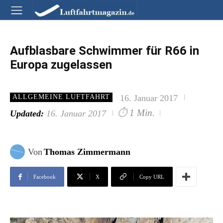
Aufblasbare Schwimmer für R66 in
Europa zugelassen
16. Januar 2017
ALLGEMEINE LUFTFAHRT
⏱
1 Min.
Updated:
16. Januar 2017
Von
Thomas Zimmermann
Facebook
X
Copy URL