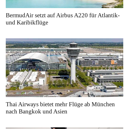
BermudAir setzt auf Airbus A220 für Atlantik-
und Karibikflüge
Thai Airways bietet mehr Flüge ab München
nach Bangkok und Asien