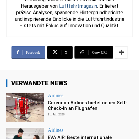
Herausgeber von
Luftfahrtmagazin
. Er liefert
präzise Analysen, spannende Hintergrundberichte
und inspirierende Einblicke in die Luftfahrtindustrie
– stets mit Fokus auf Innovation und Qualität.
Facebook
X
Copy URL
VERWANDTE NEWS
Airlines
Corendon Airlines bietet neuen Self-
Check-in an Flughäfen
11. Juli 2026
Airlines
EVA AIR: Beste internationale