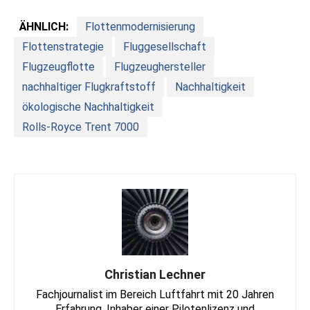
ÄHNLICH:
Flottenmodernisierung
Flottenstrategie
Fluggesellschaft
Flugzeugflotte
Flugzeughersteller
nachhaltiger Flugkraftstoff
Nachhaltigkeit
ökologische Nachhaltigkeit
Rolls-Royce Trent 7000
Christian Lechner
Fachjournalist im Bereich Luftfahrt mit 20 Jahren
Erfahrung, Inhaber einer Pilotenlizenz und