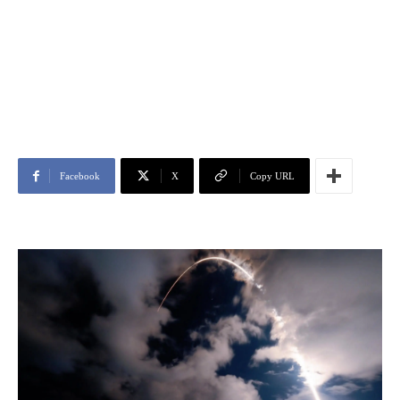
Facebook
X
Copy URL