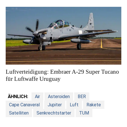
Luftverteidigung: Embraer A-29 Super Tucano
für Luftwaffe Uruguay
ÄHNLICH:
Air
Asteroiden
BER
Cape Canaveral
Jupiter
Luft
Rakete
Satelliten
Senkrechtstarter
TUM