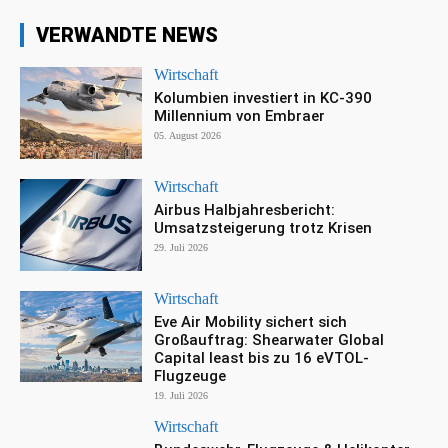
VERWANDTE NEWS
Wirtschaft
Kolumbien investiert in KC-390
Millennium von Embraer
05. August 2026
Wirtschaft
Airbus Halbjahresbericht:
Umsatzsteigerung trotz Krisen
29. Juli 2026
Wirtschaft
Eve Air Mobility sichert sich
Großauftrag: Shearwater Global
Capital least bis zu 16 eVTOL-
Flugzeuge
19. Juli 2026
Wirtschaft