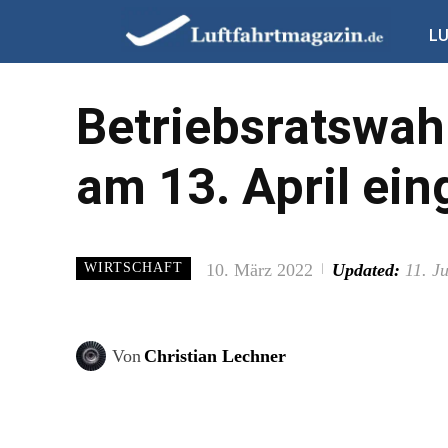
L
Betriebsratswah
am 13. April ein
10. März 2022
Updated:
11. J
WIRTSCHAFT
Von
Christian Lechner