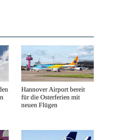
den
Hannover Airport bereit
en
für die Osterferien mit
neuen Flügen