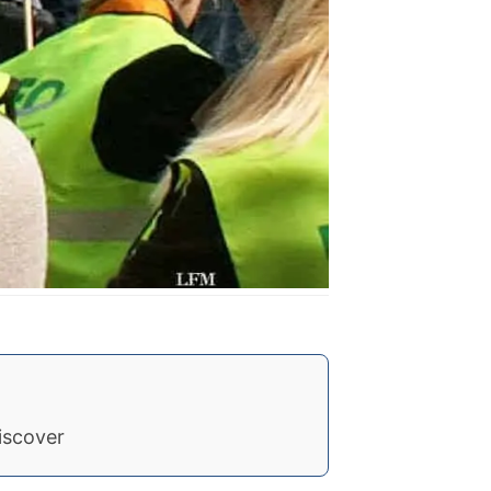
iscover