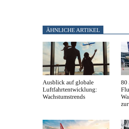
ÄHNLICHE ARTIKEL
Ausblick auf globale
80
Luftfahrtentwicklung:
Fl
Wachstumstrends
War
zu