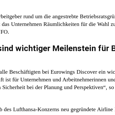
itgeber rund um die angestrebte Betriebsratsgrün
llt das Unternehmen Räumlichkeiten für die Wahl z
UFO.
ind wichtiger Meilenstein für 
alle Beschäftigten bei Eurowings Discover ein wic
haft ist für Unternehmen und Arbeitnehmerinnen u
ten Sicherheit bei der Planung und Perspektiven“, s
b des Lufthansa-Konzerns neu gegründete Airline