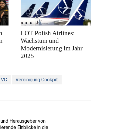
n
LOT Polish Airlines:
m
Wachstum und
Modernisierung im Jahr
2025
VC
Vereinigung Cockpit
nz und Herausgeber von
ierende Einblicke in die