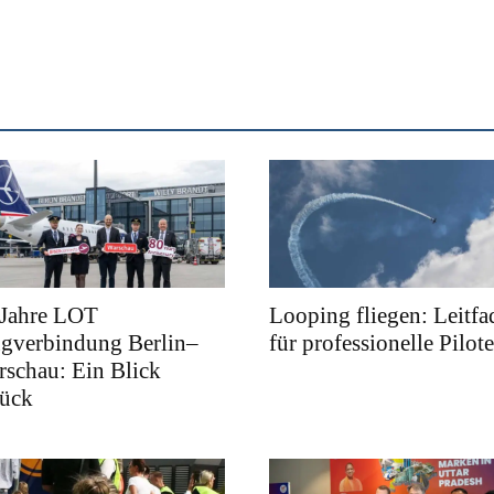
 Jahre LOT
Looping fliegen: Leitfa
ugverbindung Berlin–
für professionelle Pilot
schau: Ein Blick
rück