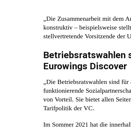
„Die Zusammenarbeit mit dem Arbe
konstruktiv – beispielsweise ste
stellvertretende Vorsitzende der 
Betriebsratswahlen s
Eurowings Discover
„Die Betriebsratswahlen sind für 
funktionierende Sozialpartnersc
von Vorteil. Sie bietet allen Sei
Tarifpolitik der VC.
Im Sommer 2021 hat die innerhal