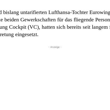
 bislang untarifierten Lufthansa-Tochter Eurowin
Die beiden Gewerkschaften für das fliegende Perso
ng Cockpit (VC), hatten sich bereits seit langem f
retung eingesetzt.
- Anzeige -