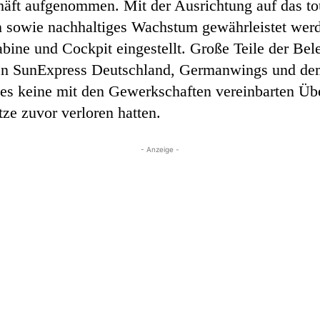
äft aufgenommen. Mit der Ausrichtung auf das tou
 sowie nachhaltiges Wachstum gewährleistet werde
abine und Cockpit eingestellt. Große Teile der B
en SunExpress Deutschland, Germanwings und dem
b es keine mit den Gewerkschaften vereinbarten Ü
tze zuvor verloren hatten.
- Anzeige -