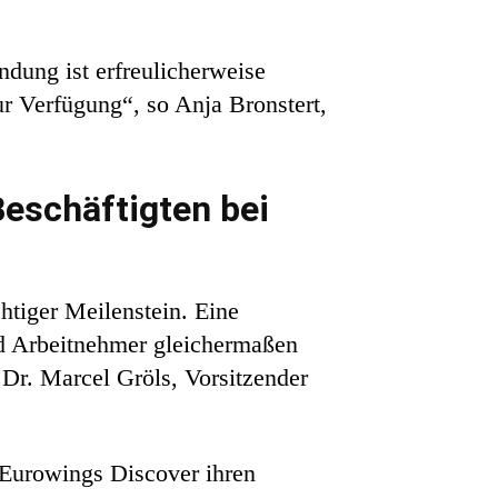
dung ist erfreulicherweise
ur Verfügung“, so Anja Bronstert,
Beschäftigten bei
htiger Meilenstein. Eine
nd Arbeitnehmer gleichermaßen
o Dr. Marcel Gröls, Vorsitzender
 Eurowings Discover ihren