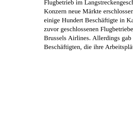
Flugbetrieb im Langstreckengesch
Konzern neue Märkte erschlossen
einige Hundert Beschäftigte in K
zuvor geschlossenen Flugbetrieb
Brussels Airlines. Allerdings ga
Beschäftigten, die ihre Arbeitsplä