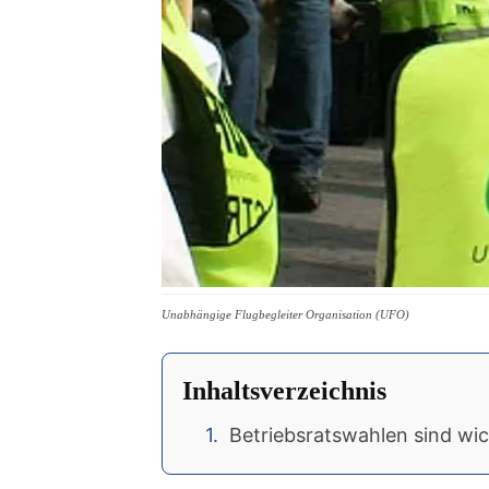
Unabhängige Flugbegleiter Organisation (UFO)
Inhaltsverzeichnis
Betriebsratswahlen sind wic