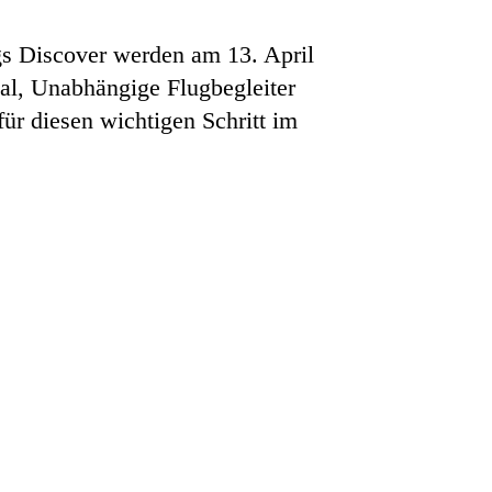
gs Discover werden am 13. April
nal, Unabhängige Flugbegleiter
ür diesen wichtigen Schritt im