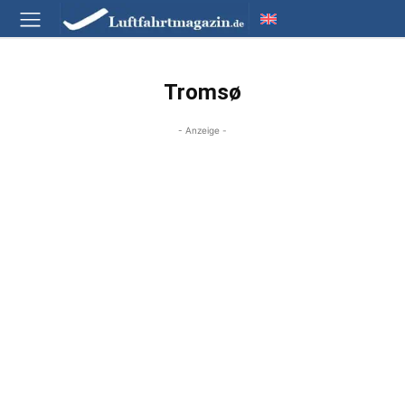
Tromsø
- Anzeige -