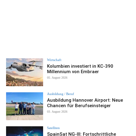
Wirtschaft
Kolumbien investiert in KC-390
Millennium von Embraer
05. August 2026
Ausbildung / Beruf
Ausbildung Hannover Airport: Neue
Chancen für Berufseinsteiger
03. August 2026
Satelliten
SpainSat NG-III: Fortschrittliche