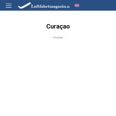
Curaçao
- Anzeige -