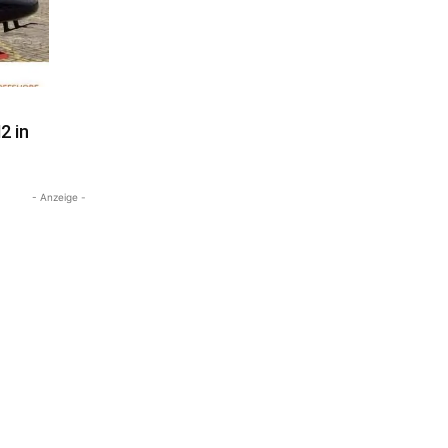
2 in
- Anzeige -