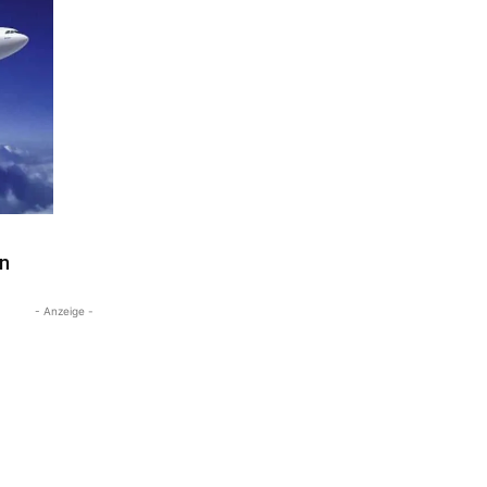
on
- Anzeige -