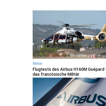
Militär
Flugtests des Airbus H160M Guépard 
das französische Militär