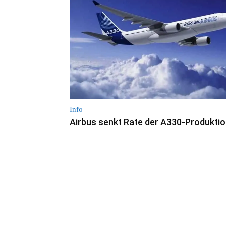
Info
Airbus senkt Rate der A330-Produkti