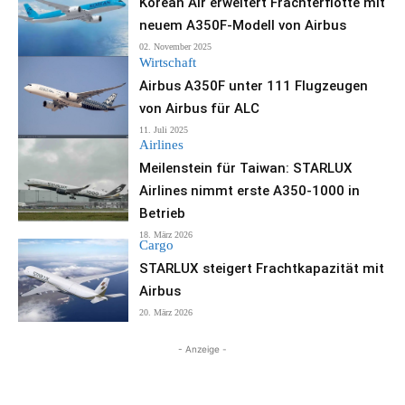
Korean Air erweitert Frachterflotte mit
neuem A350F-Modell von Airbus
02. November 2025
Wirtschaft
Airbus A350F unter 111 Flugzeugen
von Airbus für ALC
11. Juli 2025
Airlines
Meilenstein für Taiwan: STARLUX
Airlines nimmt erste A350-1000 in
Betrieb
18. März 2026
Cargo
STARLUX steigert Frachtkapazität mit
Airbus
20. März 2026
- Anzeige -