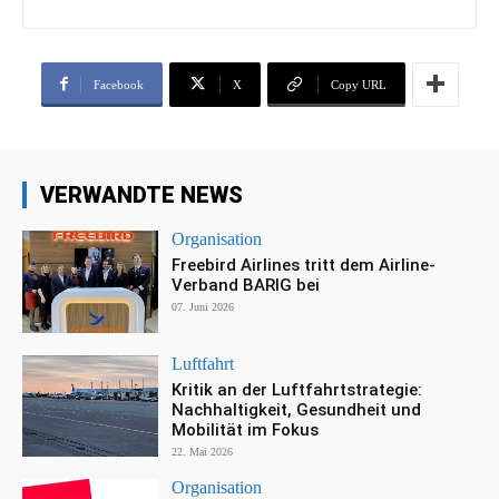
Facebook
X
Copy URL
VERWANDTE NEWS
Organisation
Freebird Airlines tritt dem Airline-
Verband BARIG bei
07. Juni 2026
Luftfahrt
Kritik an der Luftfahrtstrategie:
Nachhaltigkeit, Gesundheit und
Mobilität im Fokus
22. Mai 2026
Organisation