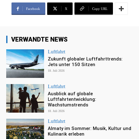
Facebook
X
Copy URL
VERWANDTE NEWS
Luftfahrt
Zukunft globaler Luftfahrttrends:
Jets unter 150 Sitzen
18. Juli 2026
Luftfahrt
Ausblick auf globale
Luftfahrtentwicklung:
Wachstumstrends
18. Juli 2026
Luftfahrt
Almaty im Sommer: Musik, Kultur und
Kulinarik erleben