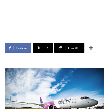
Facebook
X
Copy URL