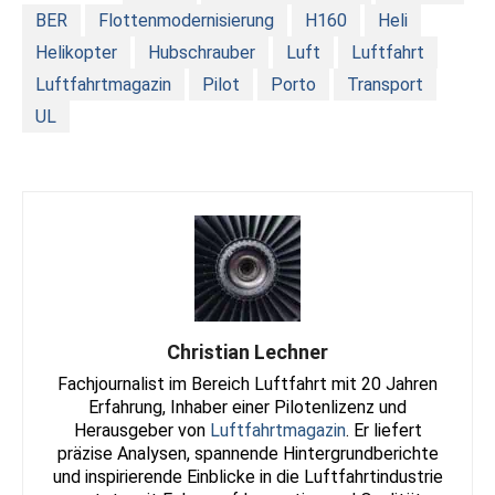
BER
Flottenmodernisierung
H160
Heli
Helikopter
Hubschrauber
Luft
Luftfahrt
Luftfahrtmagazin
Pilot
Porto
Transport
UL
Christian Lechner
Fachjournalist im Bereich Luftfahrt mit 20 Jahren
Erfahrung, Inhaber einer Pilotenlizenz und
Herausgeber von
Luftfahrtmagazin
. Er liefert
präzise Analysen, spannende Hintergrundberichte
und inspirierende Einblicke in die Luftfahrtindustrie