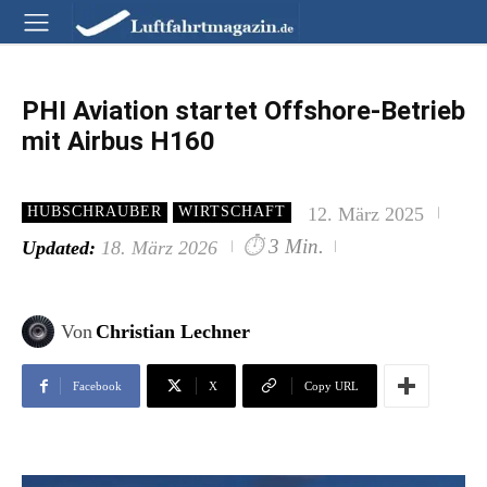
PHI Aviation startet Offshore-Betrieb
mit Airbus H160
12. März 2025
HUBSCHRAUBER
WIRTSCHAFT
⏱
3 Min.
Updated:
18. März 2026
Von
Christian Lechner
Facebook
X
Copy URL