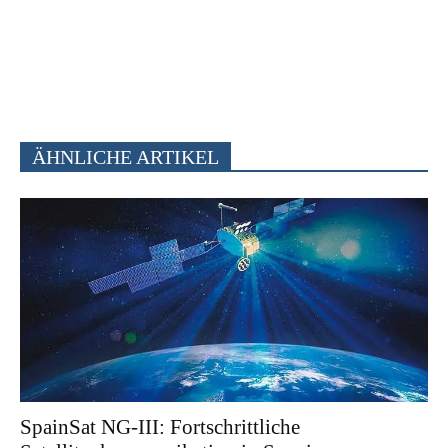
ÄHNLICHE ARTIKEL
SpainSat NG-III: Fortschrittliche