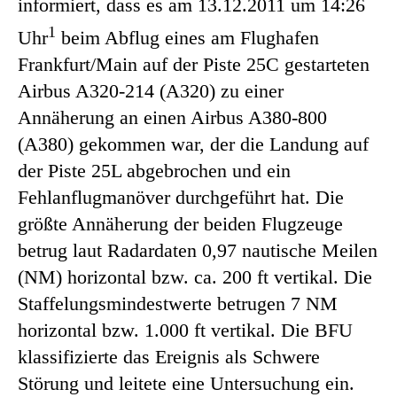
informiert, dass es am 13.12.2011 um 14:26
1
Uhr
beim Abflug eines am Flughafen
Frankfurt/Main auf der Piste 25C gestarteten
Airbus A320-214 (A320) zu einer
Annäherung an einen Airbus A380-800
(A380) gekommen war, der die Landung auf
der Piste 25L abgebrochen und ein
Fehlanflugmanöver durchgeführt hat. Die
größte Annäherung der beiden Flugzeuge
betrug laut Radardaten 0,97 nautische Meilen
(NM) horizontal bzw. ca. 200 ft vertikal. Die
Staffelungsmindestwerte betrugen 7 NM
horizontal bzw. 1.000 ft vertikal. Die BFU
klassifizierte das Ereignis als Schwere
Störung und leitete eine Untersuchung ein.