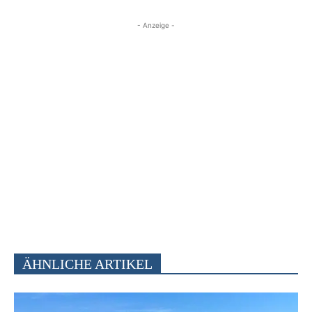
- Anzeige -
ÄHNLICHE ARTIKEL