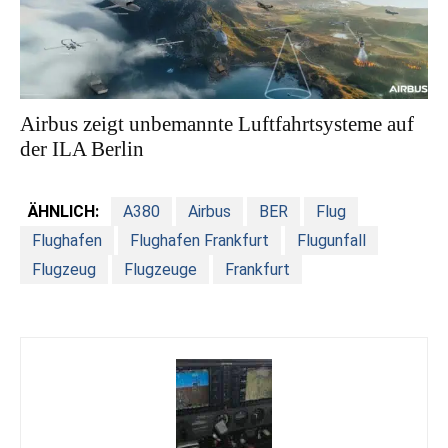
Airbus zeigt unbemannte Luftfahrtsysteme auf
der ILA Berlin
ÄHNLICH:
A380
Airbus
BER
Flug
Flughafen
Flughafen Frankfurt
Flugunfall
Flugzeug
Flugzeuge
Frankfurt