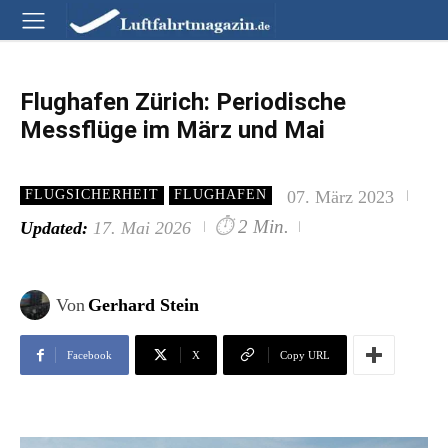
Flughafen Zürich: Periodische
Messflüge im März und Mai
07. März 2023
FLUGSICHERHEIT
FLUGHAFEN
⏱
2 Min.
Updated:
17. Mai 2026
Von
Gerhard Stein
Facebook
X
Copy URL