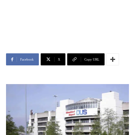
Facebook
X
Copy URL