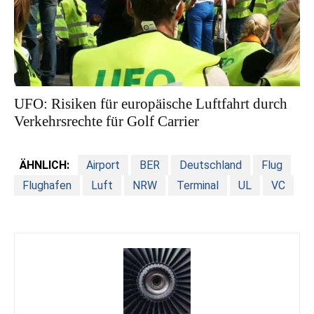
UFO: Risiken für europäische Luftfahrt durch
Verkehrsrechte für Golf Carrier
ÄHNLICH:
Airport
BER
Deutschland
Flug
Flughafen
Luft
NRW
Terminal
UL
VC