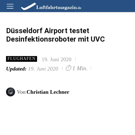
Düsseldorf Airport testet
Desinfektionsroboter mit UVC
19. Juni 2020
FLUGHAFEN
⏱
1 Min.
Updated:
19. Juni 2020
Von
Christian Lechner