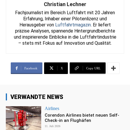
Christian Lechner
Fachjournalist im Bereich Luftfahrt mit 20 Jahren
Erfahrung, Inhaber einer Pilotenlizenz und
Herausgeber von
Luftfahrtmagazin
. Er liefert
präzise Analysen, spannende Hintergrundberichte
und inspirierende Einblicke in die Luftfahrtindustrie
– stets mit Fokus auf Innovation und Qualität.
Facebook
X
Copy URL
VERWANDTE NEWS
Airlines
Corendon Airlines bietet neuen Self-
Check-in an Flughäfen
11. Juli 2026