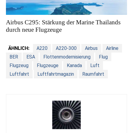
Airbus C295: Stärkung der Marine Thailands
durch neue Flugzeuge
ÄHNLICH:
A220
A220-300
Airbus
Airline
BER
ESA
Flottenmodernisierung
Flug
Flugzeug
Flugzeuge
Kanada
Luft
Luftfahrt
Luftfahrtmagazin
Raumfahrt