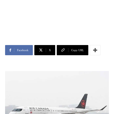
Facebook
X
Copy URL