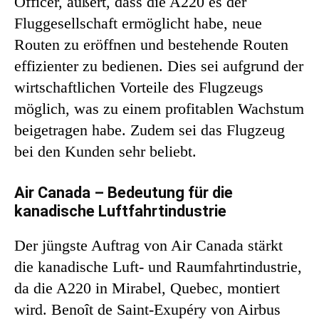
Officer, äußert, dass die A220 es der
Fluggesellschaft ermöglicht habe, neue
Routen zu eröffnen und bestehende Routen
effizienter zu bedienen. Dies sei aufgrund der
wirtschaftlichen Vorteile des Flugzeugs
möglich, was zu einem profitablen Wachstum
beigetragen habe. Zudem sei das Flugzeug
bei den Kunden sehr beliebt.
Air Canada – Bedeutung für die
kanadische Luftfahrtindustrie
Der jüngste Auftrag von Air Canada stärkt
die kanadische Luft- und Raumfahrtindustrie,
da die A220 in Mirabel, Quebec, montiert
wird. Benoît de Saint-Exupéry von Airbus