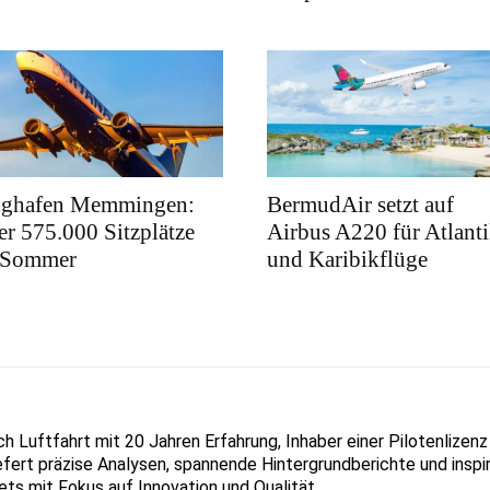
ughafen Memmingen:
BermudAir setzt auf
r 575.000 Sitzplätze
Airbus A220 für Atlanti
 Sommer
und Karibikflüge
ich Luftfahrt mit 20 Jahren Erfahrung, Inhaber einer Pilotenlize
liefert präzise Analysen, spannende Hintergrundberichte und inspir
ets mit Fokus auf Innovation und Qualität.