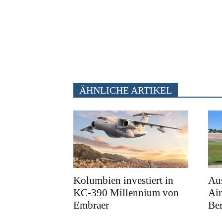
ÄHNLICHE ARTIKEL
Kolumbien investiert in
Au
KC-390 Millennium von
Air
Embraer
Ber