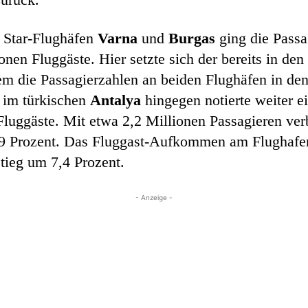
 Star-Flughäfen
Varna
und
Burgas
ging die Passa
onen Fluggäste. Hier setzte sich der bereits in de
em die Passagierzahlen an beiden Flughäfen in de
 im türkischen
Antalya
hingegen notierte weiter e
Fluggäste. Mit etwa 2,2 Millionen Passagieren ver
,9 Prozent. Das Fluggast-Aufkommen am Flughafe
tieg um 7,4 Prozent.
- Anzeige -