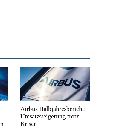
Airbus Halbjahresbericht:
Umsatzsteigerung trotz
on
Krisen