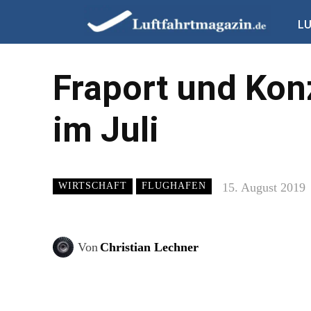
L
Fraport und Kon
im Juli
15. August 2019
WIRTSCHAFT
FLUGHAFEN
Von
Christian Lechner