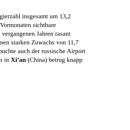
gierzahl insgesamt um 13,2
n Vormonaten sichtbare
n vergangenen Jahren rasant
inen starken Zuwachs von 11,7
buchte auch der russische Airport
n in
Xi’an
(China) betrug knapp