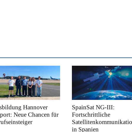
sbildung Hannover
SpainSat NG-III:
port: Neue Chancen für
Fortschrittliche
ufseinsteiger
Satellitenkommunikati
in Spanien