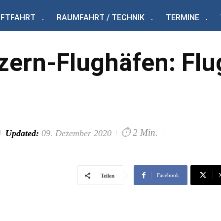
UFTFAHRT
RAUMFAHRT / TECHNIK
TERMINE
zern-Flughäfen: Flu
⏱
2 Min.
Updated:
09. Dezember 2020
Facebook
Teilen