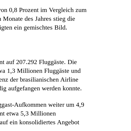
 von 0,8 Prozent im Vergleich zum
n Monate des Jahres stieg die
gten ein gemischtes Bild.
nt auf 207.292 Fluggäste. Die
wa 1,3 Millionen Fluggäste und
nz der brasilianischen Airline
dig aufgefangen werden konnte.
uggast-Aufkommen weiter um 4,9
t etwa 5,3 Millionen
auf ein konsolidiertes Angebot