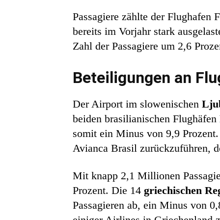
Passagiere zählte der Flughafen 
bereits im Vorjahr stark ausgelas
Zahl der Passagiere um 2,6 Proze
Beteiligungen an Flu
Der Airport im slowenischen
Lju
beiden brasilianischen Flughäfen
somit ein Minus von 9,9 Prozent. 
Avianca Brasil zurückzuführen, 
Mit knapp 2,1 Millionen Passagie
Prozent. Die 14
griechischen Re
Passagieren ab, ein Minus von 0,
einiger Airlines in Griechenland 