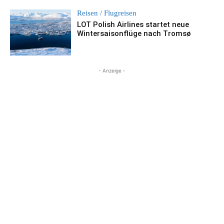
Reisen / Flugreisen
LOT Polish Airlines startet neue
Wintersaisonflüge nach Tromsø
- Anzeige -