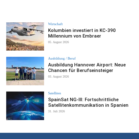
Wirtschaft
Kolumbien investiert in KC-390
Millennium von Embraer
05. August 2026
Ausbildung / Beruf
Ausbildung Hannover Airport: Neue
Chancen für Berufseinsteiger
03. August 2026
Satelliten
SpainSat NG-III: Fortschrittliche
Satellitenkommunikation in Spanien
31. Juli 2026