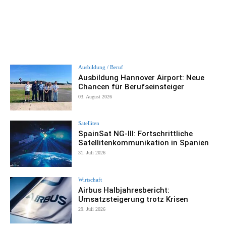
Ausbildung / Beruf
Ausbildung Hannover Airport: Neue
Chancen für Berufseinsteiger
03. August 2026
Satelliten
SpainSat NG-III: Fortschrittliche
Satellitenkommunikation in Spanien
31. Juli 2026
Wirtschaft
Airbus Halbjahresbericht:
Umsatzsteigerung trotz Krisen
29. Juli 2026