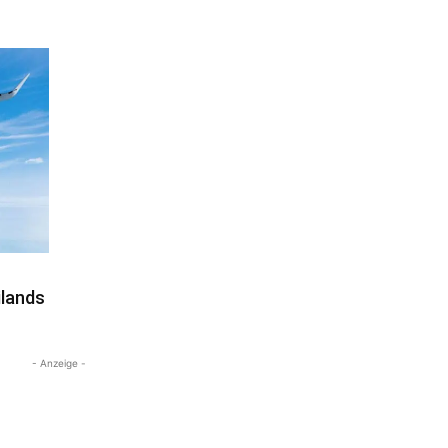
ilands
- Anzeige -