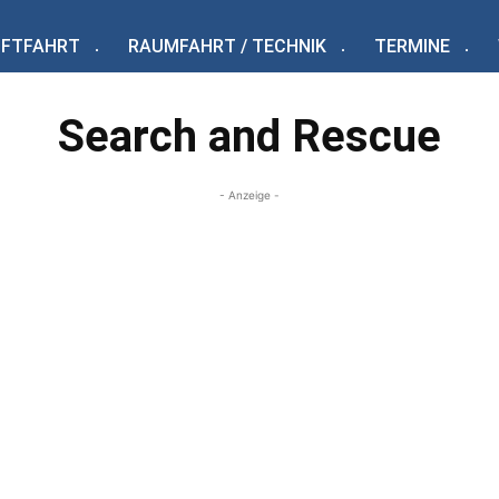
UFTFAHRT
RAUMFAHRT / TECHNIK
TERMINE
Search and Rescue
- Anzeige -