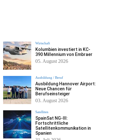
Wirtschaft
Kolumbien investiert in KC-
390 Millennium von Embraer
05. August 2026
Ausbildung / Beruf
Ausbildung Hannover Airport:
Neue Chancen für
Berufseinsteiger
03. August 2026
Satelliten
SpainSat NG-III:
Fortschrittliche
Satellitenkommunikation in
Spanien
31. Juli 2026