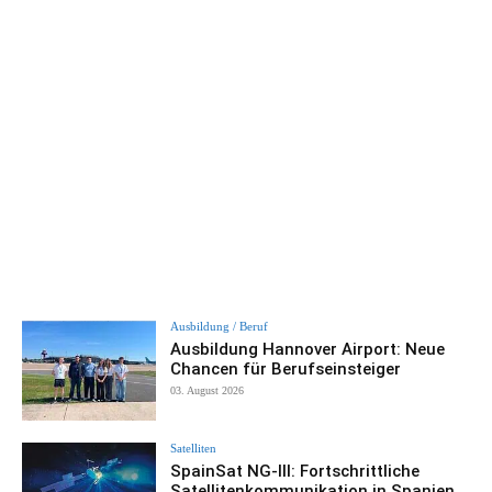
Ausbildung / Beruf
Ausbildung Hannover Airport: Neue
Chancen für Berufseinsteiger
03. August 2026
Satelliten
SpainSat NG-III: Fortschrittliche
Satellitenkommunikation in Spanien