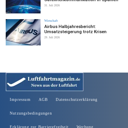
31. Juli 2026
Wirtschaft
Airbus Halbjahresbericht:
Umsatzsteigerung trotz Krisen
29. Juli 2026
Impressum
AGB
Datenschutzerklärung
Nutzungsbedingungen
Erklärung zur Barrierefreiheit
Werbung