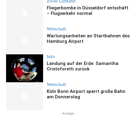
Zivile Luftfahrt
Fliegerbombe in Düsseldorf entschäft
– Flugverkehr normal
Wirtschaft
Wartungsarbeiten an Startbahnen des
Hamburg Airport
Info
Landung auf der Erde: Samantha
Cristoforetti zurück
Wirtschaft
Köln Bonn Airport sperrt große Bahn
am Donnerstag
- Anzeige -