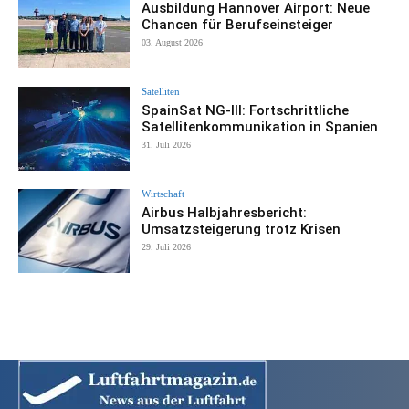
Ausbildung Hannover Airport: Neue
Chancen für Berufseinsteiger
03. August 2026
Satelliten
SpainSat NG-III: Fortschrittliche
Satellitenkommunikation in Spanien
31. Juli 2026
Wirtschaft
Airbus Halbjahresbericht:
Umsatzsteigerung trotz Krisen
29. Juli 2026