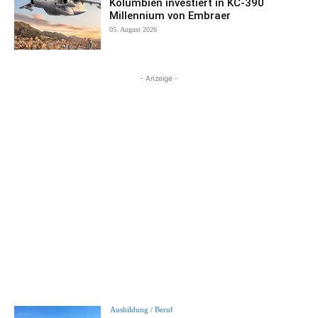
Kolumbien investiert in KC-390
Millennium von Embraer
05. August 2026
- Anzeige -
Ausbildung / Beruf