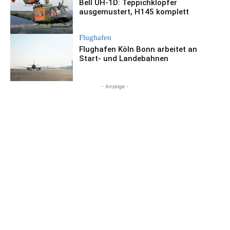
Bell UH-1D: Teppichklopfer
ausgemustert, H145 komplett
Flughafen
Flughafen Köln Bonn arbeitet an
Start- und Landebahnen
- Anzeige -