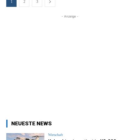
1
2
3
- Anzeige -
NEUESTE NEWS
Wirtschaft