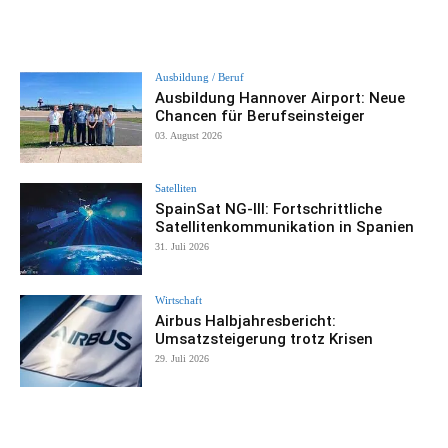
Ausbildung / Beruf
Ausbildung Hannover Airport: Neue
Chancen für Berufseinsteiger
03. August 2026
Satelliten
SpainSat NG-III: Fortschrittliche
Satellitenkommunikation in Spanien
31. Juli 2026
Wirtschaft
Airbus Halbjahresbericht:
Umsatzsteigerung trotz Krisen
29. Juli 2026