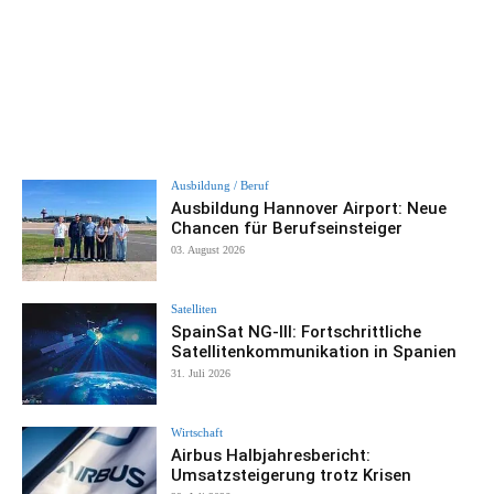
Ausbildung / Beruf
Ausbildung Hannover Airport: Neue
Chancen für Berufseinsteiger
03. August 2026
Satelliten
SpainSat NG-III: Fortschrittliche
Satellitenkommunikation in Spanien
31. Juli 2026
Wirtschaft
Airbus Halbjahresbericht:
Umsatzsteigerung trotz Krisen