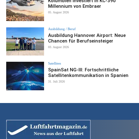
Kolumbien investiert in KC-390
Millennium von Embraer
05. August 2026
Ausbildung / Beruf
Ausbildung Hannover Airport: Neue
Chancen für Berufseinsteiger
03. August 2026
Satelliten
SpainSat NG-III: Fortschrittliche
Satellitenkommunikation in Spanien
31. Juli 2026