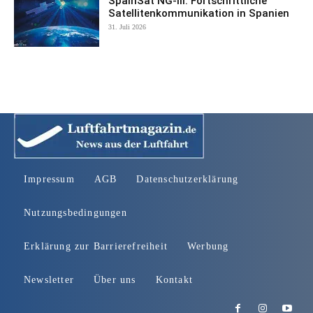
SpainSat NG-III: Fortschrittliche
Satellitenkommunikation in Spanien
31. Juli 2026
Impressum
AGB
Datenschutzerklärung
Nutzungsbedingungen
Erklärung zur Barrierefreiheit
Werbung
Newsletter
Über uns
Kontakt