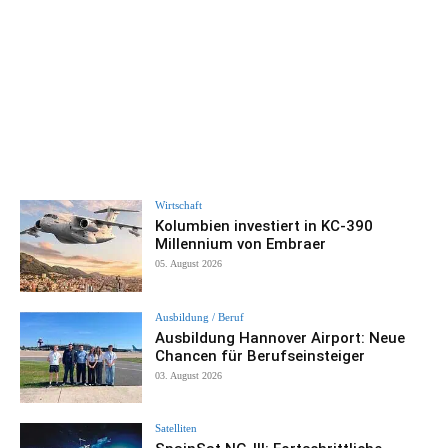
Wirtschaft
Kolumbien investiert in KC-390
Millennium von Embraer
05. August 2026
Ausbildung / Beruf
Ausbildung Hannover Airport: Neue
Chancen für Berufseinsteiger
03. August 2026
Satelliten