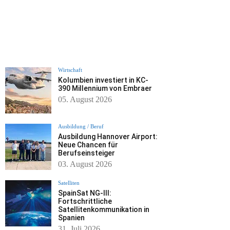
Wirtschaft
Kolumbien investiert in KC-
390 Millennium von Embraer
05. August 2026
Ausbildung / Beruf
Ausbildung Hannover Airport:
Neue Chancen für
Berufseinsteiger
03. August 2026
Satelliten
SpainSat NG-III:
Fortschrittliche
Satellitenkommunikation in
Spanien
31. Juli 2026