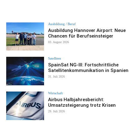
Ausbildung / Beruf
Ausbildung Hannover Airport: Neue
Chancen für Berufseinsteiger
03. August 2026
Satelliten
SpainSat NG-III: Fortschrittliche
Satellitenkommunikation in Spanien
31. Juli 2026
Wirtschaft
Airbus Halbjahresbericht:
Umsatzsteigerung trotz Krisen
29. Juli 2026